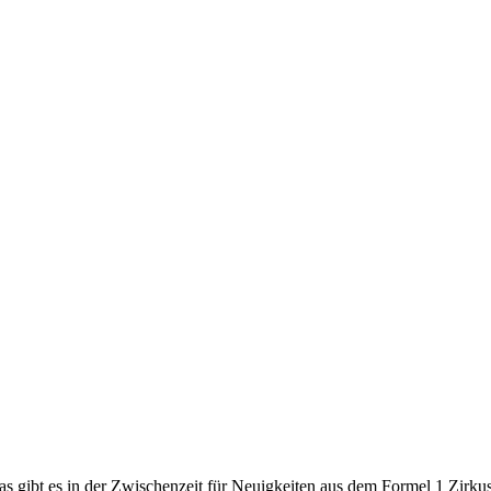
gibt es in der Zwischenzeit für Neuigkeiten aus dem Formel 1 Zirkus? 