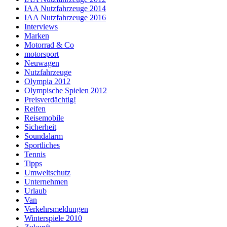
IAA Nutzfahrzeuge 2014
IAA Nutzfahrzeuge 2016
Interviews
Marken
Motorrad & Co
motorsport
Neuwagen
Nutzfahrzeuge
Olympia 2012
Olympische Spielen 2012
Preisverdächtig!
Reifen
Reisemobile
Sicherheit
Soundalarm
Sportliches
Tennis
Tipps
Umweltschutz
Unternehmen
Urlaub
Van
Verkehrsmeldungen
Winterspiele 2010