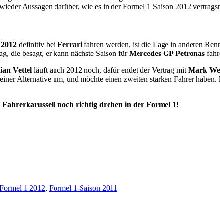
eder Aussagen darüber, wie es in der Formel 1 Saison 2012 vertrags
 2012
definitiv bei
Ferrari
fahren werden, ist die Lage in anderen Renn
ag, die besagt, er kann nächste Saison für
Mercedes GP Petronas
fahr
ian Vettel
läuft auch 2012 noch, dafür endet der Vertrag mit
Mark We
 einer Alternative um, und möchte einen zweiten starken Fahrer haben.
s Fahrerkarussell noch richtig drehen in der Formel 1!
Formel 1 2012
,
Formel 1-Saison 2011