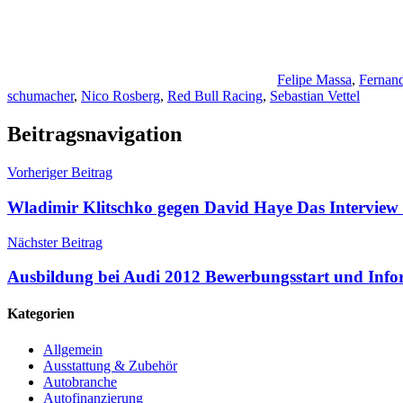
Felipe Massa
,
Fernan
schumacher
,
Nico Rosberg
,
Red Bull Racing
,
Sebastian Vettel
Beitragsnavigation
Vorheriger Beitrag
Wladimir Klitschko gegen David Haye Das Interview 
Nächster Beitrag
Ausbildung bei Audi 2012 Bewerbungsstart und Info
Kategorien
Allgemein
Ausstattung & Zubehör
Autobranche
Autofinanzierung