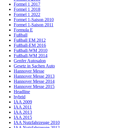
Formel 1 2017
Formel 1 2018
Formel 1 2022
Formel 1-Saison 2010
Formel 1-Saison 2011
Formula E
Fußball
Fußball EM 2012
Fußball-EM 2016
Fußball-WM 2010
Fußball-WM 2014
Genfer Autosalon
Gesetz in Sachen Auto
Hannover Messe
Hannover Messe 2013
Hannover Messe 2014
Hannover Messe 2015
Headline
hybrid
IAA 2009
IAA 2011
IAA 2013
IAA 2015
IAA Nutzfahrzeuge 2010
IAA Nutzfahrzeuge 2012