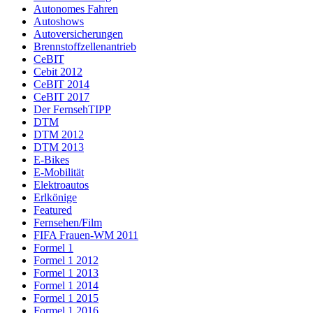
Autonomes Fahren
Autoshows
Autoversicherungen
Brennstoffzellenantrieb
CeBIT
Cebit 2012
CeBIT 2014
CeBIT 2017
Der FernsehTIPP
DTM
DTM 2012
DTM 2013
E-Bikes
E-Mobilität
Elektroautos
Erlkönige
Featured
Fernsehen/Film
FIFA Frauen-WM 2011
Formel 1
Formel 1 2012
Formel 1 2013
Formel 1 2014
Formel 1 2015
Formel 1 2016