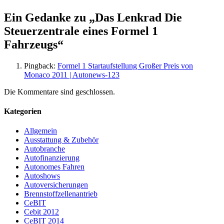
Ein Gedanke zu „
Das Lenkrad Die
Steuerzentrale eines Formel 1
Fahrzeugs
“
Pingback:
Formel 1 Startaufstellung Großer Preis von
Monaco 2011 | Autonews-123
Die Kommentare sind geschlossen.
Kategorien
Allgemein
Ausstattung & Zubehör
Autobranche
Autofinanzierung
Autonomes Fahren
Autoshows
Autoversicherungen
Brennstoffzellenantrieb
CeBIT
Cebit 2012
CeBIT 2014