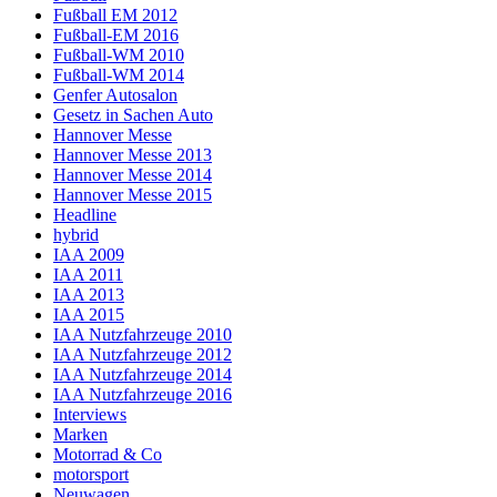
Fußball EM 2012
Fußball-EM 2016
Fußball-WM 2010
Fußball-WM 2014
Genfer Autosalon
Gesetz in Sachen Auto
Hannover Messe
Hannover Messe 2013
Hannover Messe 2014
Hannover Messe 2015
Headline
hybrid
IAA 2009
IAA 2011
IAA 2013
IAA 2015
IAA Nutzfahrzeuge 2010
IAA Nutzfahrzeuge 2012
IAA Nutzfahrzeuge 2014
IAA Nutzfahrzeuge 2016
Interviews
Marken
Motorrad & Co
motorsport
Neuwagen