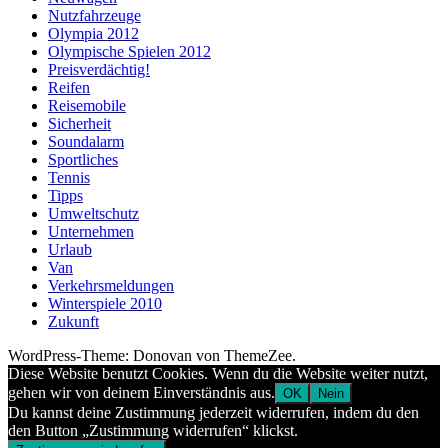
Nutzfahrzeuge
Olympia 2012
Olympische Spielen 2012
Preisverdächtig!
Reifen
Reisemobile
Sicherheit
Soundalarm
Sportliches
Tennis
Tipps
Umweltschutz
Unternehmen
Urlaub
Van
Verkehrsmeldungen
Winterspiele 2010
Zukunft
WordPress-Theme: Donovan von ThemeZee.
Diese Website benutzt Cookies. Wenn du die Website weiter nutzt,
gehen wir von deinem Einverständnis aus.
OK
Nein
Du kannst deine Zustimmung jederzeit widerrufen, indem du den
den Button „Zustimmung widerrufen“ klickst.