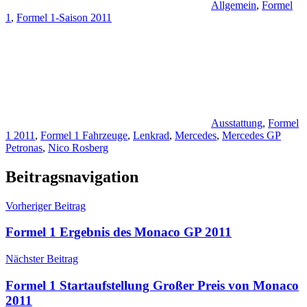
Allgemein
,
Formel
1
,
Formel 1-Saison 2011
Ausstattung
,
Formel
1 2011
,
Formel 1 Fahrzeuge
,
Lenkrad
,
Mercedes
,
Mercedes GP
Petronas
,
Nico Rosberg
Beitragsnavigation
Vorheriger Beitrag
Formel 1 Ergebnis des Monaco GP 2011
Nächster Beitrag
Formel 1 Startaufstellung Großer Preis von Monaco
2011