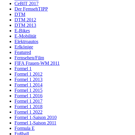
CeBIT 2017
Der FernsehTIPP
DTM
DTM 2012
DTM 2013
E-Bikes
E-Mobilität
Elektroautos
Erlkönige
Featured
Fernsehen/Film
FIFA Frauen-WM 2011
Formel 1
Formel 1 2012
Formel 1 2013
Formel 1 2014
Formel 1 2015
Formel 1 2016
Formel 1 2017
Formel 1 2018
Formel 1 2022
Formel 1-Saison 2010
Formel 1-Saison 2011
Formula E
Fußball