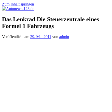
Zum Inhalt springen
Autonews-
Autonews
Das Lenkrad Die Steuerzentrale eines
123.de
mit
Formel 1 Fahrzeugs
Charme
Veröffentlicht am
29. Mai 2011
von
admin