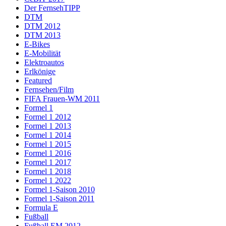
Der FernsehTIPP
DTM
DTM 2012
DTM 2013
E-Bikes
E-Mobilität
Elektroautos
Erlkönige
Featured
Fernsehen/Film
FIFA Frauen-WM 2011
Formel 1
Formel 1 2012
Formel 1 2013
Formel 1 2014
Formel 1 2015
Formel 1 2016
Formel 1 2017
Formel 1 2018
Formel 1 2022
Formel 1-Saison 2010
Formel 1-Saison 2011
Formula E
Fußball
Fußball EM 2012