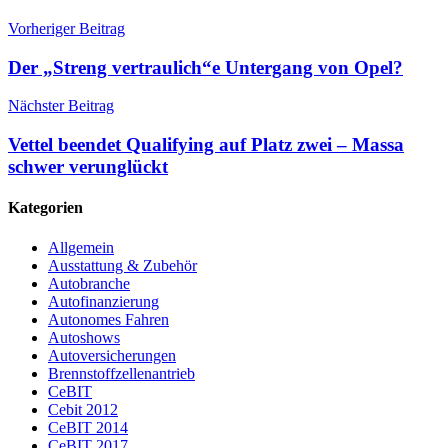
Vorheriger Beitrag
Der „Streng vertraulich“e Untergang von Opel?
Nächster Beitrag
Vettel beendet Qualifying auf Platz zwei – Massa
schwer verunglückt
Kategorien
Allgemein
Ausstattung & Zubehör
Autobranche
Autofinanzierung
Autonomes Fahren
Autoshows
Autoversicherungen
Brennstoffzellenantrieb
CeBIT
Cebit 2012
CeBIT 2014
CeBIT 2017