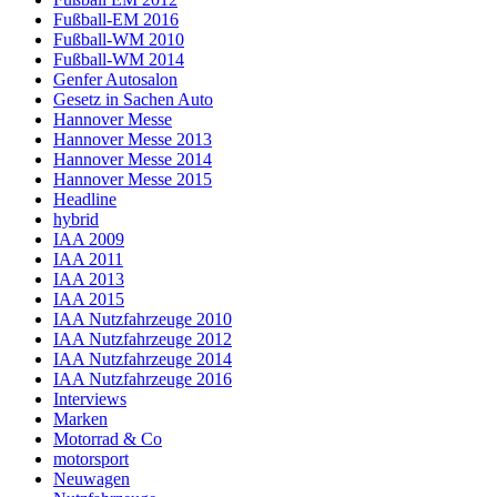
Fußball-EM 2016
Fußball-WM 2010
Fußball-WM 2014
Genfer Autosalon
Gesetz in Sachen Auto
Hannover Messe
Hannover Messe 2013
Hannover Messe 2014
Hannover Messe 2015
Headline
hybrid
IAA 2009
IAA 2011
IAA 2013
IAA 2015
IAA Nutzfahrzeuge 2010
IAA Nutzfahrzeuge 2012
IAA Nutzfahrzeuge 2014
IAA Nutzfahrzeuge 2016
Interviews
Marken
Motorrad & Co
motorsport
Neuwagen