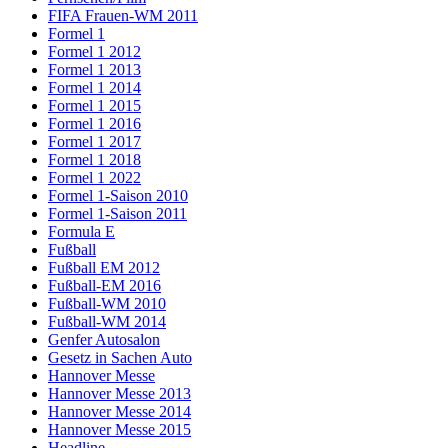
FIFA Frauen-WM 2011
Formel 1
Formel 1 2012
Formel 1 2013
Formel 1 2014
Formel 1 2015
Formel 1 2016
Formel 1 2017
Formel 1 2018
Formel 1 2022
Formel 1-Saison 2010
Formel 1-Saison 2011
Formula E
Fußball
Fußball EM 2012
Fußball-EM 2016
Fußball-WM 2010
Fußball-WM 2014
Genfer Autosalon
Gesetz in Sachen Auto
Hannover Messe
Hannover Messe 2013
Hannover Messe 2014
Hannover Messe 2015
Headline