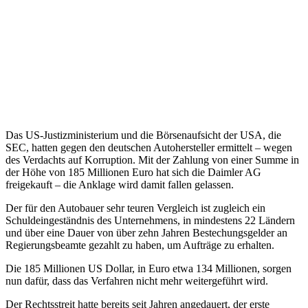
Das US-Justizministerium und die Börsenaufsicht der USA, die
SEC, hatten gegen den deutschen Autohersteller ermittelt – wegen
des Verdachts auf Korruption. Mit der Zahlung von einer Summe in
der Höhe von 185 Millionen Euro hat sich die Daimler AG
freigekauft – die Anklage wird damit fallen gelassen.
Der für den Autobauer sehr teuren Vergleich ist zugleich ein
Schuldeingeständnis des Unternehmens, in mindestens 22 Ländern
und über eine Dauer von über zehn Jahren Bestechungsgelder an
Regierungsbeamte gezahlt zu haben, um Aufträge zu erhalten.
Die 185 Millionen US Dollar, in Euro etwa 134 Millionen, sorgen
nun dafür, dass das Verfahren nicht mehr weitergeführt wird.
Der Rechtsstreit hatte bereits seit Jahren angedauert, der erste