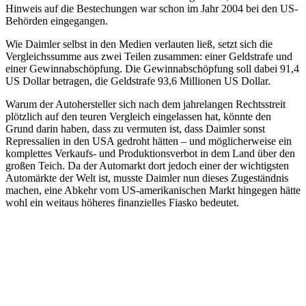
Hinweis auf die Bestechungen war schon im Jahr 2004 bei den US-
Behörden eingegangen.
Wie Daimler selbst in den Medien verlauten ließ, setzt sich die
Vergleichssumme aus zwei Teilen zusammen: einer Geldstrafe und
einer Gewinnabschöpfung. Die Gewinnabschöpfung soll dabei 91,4
US Dollar betragen, die Geldstrafe 93,6 Millionen US Dollar.
Warum der Autohersteller sich nach dem jahrelangen Rechtsstreit
plötzlich auf den teuren Vergleich eingelassen hat, könnte den
Grund darin haben, dass zu vermuten ist, dass Daimler sonst
Repressalien in den USA gedroht hätten – und möglicherweise ein
komplettes Verkaufs- und Produktionsverbot in dem Land über den
großen Teich. Da der Automarkt dort jedoch einer der wichtigsten
Automärkte der Welt ist, musste Daimler nun dieses Zugeständnis
machen, eine Abkehr vom US-amerikanischen Markt hingegen hätte
wohl ein weitaus höheres finanzielles Fiasko bedeutet.