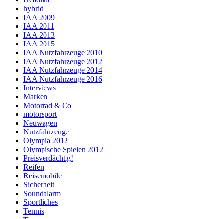
hybrid
IAA 2009
IAA 2011
IAA 2013
IAA 2015
IAA Nutzfahrzeuge 2010
IAA Nutzfahrzeuge 2012
IAA Nutzfahrzeuge 2014
IAA Nutzfahrzeuge 2016
Interviews
Marken
Motorrad & Co
motorsport
Neuwagen
Nutzfahrzeuge
Olympia 2012
Olympische Spielen 2012
Preisverdächtig!
Reifen
Reisemobile
Sicherheit
Soundalarm
Sportliches
Tennis