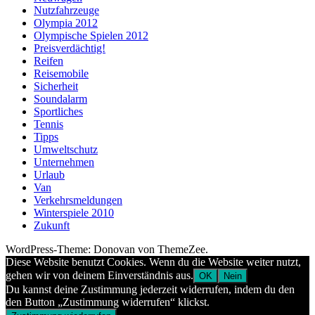
Nutzfahrzeuge
Olympia 2012
Olympische Spielen 2012
Preisverdächtig!
Reifen
Reisemobile
Sicherheit
Soundalarm
Sportliches
Tennis
Tipps
Umweltschutz
Unternehmen
Urlaub
Van
Verkehrsmeldungen
Winterspiele 2010
Zukunft
WordPress-Theme: Donovan von ThemeZee.
Diese Website benutzt Cookies. Wenn du die Website weiter nutzt,
gehen wir von deinem Einverständnis aus.
OK
Nein
Du kannst deine Zustimmung jederzeit widerrufen, indem du den
den Button „Zustimmung widerrufen“ klickst.