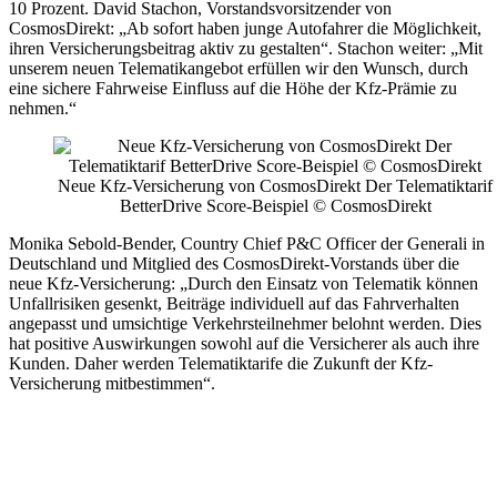
10 Prozent. David Stachon, Vorstandsvorsitzender von
CosmosDirekt: „Ab sofort haben junge Autofahrer die Möglichkeit,
ihren Versicherungsbeitrag aktiv zu gestalten“. Stachon weiter: „Mit
unserem neuen Telematikangebot erfüllen wir den Wunsch, durch
eine sichere Fahrweise Einfluss auf die Höhe der Kfz-Prämie zu
nehmen.“
Neue Kfz-Versicherung von CosmosDirekt Der Telematiktarif
BetterDrive Score-Beispiel © CosmosDirekt
Monika Sebold-Bender, Country Chief P&C Officer der Generali in
Deutschland und Mitglied des CosmosDirekt-Vorstands über die
neue Kfz-Versicherung: „Durch den Einsatz von Telematik können
Unfallrisiken gesenkt, Beiträge individuell auf das Fahrverhalten
angepasst und umsichtige Verkehrsteilnehmer belohnt werden. Dies
hat positive Auswirkungen sowohl auf die Versicherer als auch ihre
Kunden. Daher werden Telematiktarife die Zukunft der Kfz-
Versicherung mitbestimmen“.