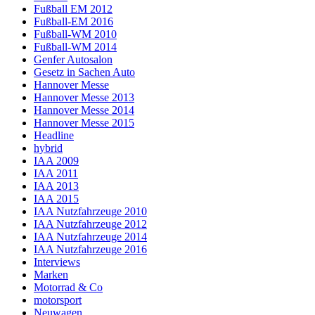
Fußball EM 2012
Fußball-EM 2016
Fußball-WM 2010
Fußball-WM 2014
Genfer Autosalon
Gesetz in Sachen Auto
Hannover Messe
Hannover Messe 2013
Hannover Messe 2014
Hannover Messe 2015
Headline
hybrid
IAA 2009
IAA 2011
IAA 2013
IAA 2015
IAA Nutzfahrzeuge 2010
IAA Nutzfahrzeuge 2012
IAA Nutzfahrzeuge 2014
IAA Nutzfahrzeuge 2016
Interviews
Marken
Motorrad & Co
motorsport
Neuwagen