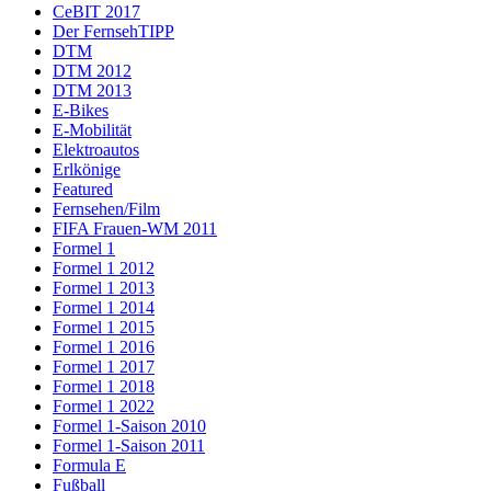
CeBIT 2017
Der FernsehTIPP
DTM
DTM 2012
DTM 2013
E-Bikes
E-Mobilität
Elektroautos
Erlkönige
Featured
Fernsehen/Film
FIFA Frauen-WM 2011
Formel 1
Formel 1 2012
Formel 1 2013
Formel 1 2014
Formel 1 2015
Formel 1 2016
Formel 1 2017
Formel 1 2018
Formel 1 2022
Formel 1-Saison 2010
Formel 1-Saison 2011
Formula E
Fußball