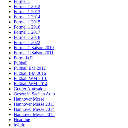
Formel 1
Formel 1 2012
Formel 1 2013
Formel 1 2014
Formel 1 2015
Formel 1 2016
Formel 1 2017
Formel 1 2018
Formel 1 2022
Formel 1-Saison 2010
Formel 1-Saison 2011
Formula E
Fußball
Fußball EM 2012
Fußball-EM 2016
Fußball-WM 2010
Fußball-WM 2014
Genfer Autosalon
Gesetz in Sachen Auto
Hannover Messe
Hannover Messe 2013
Hannover Messe 2014
Hannover Messe 2015
Headline
hybrid