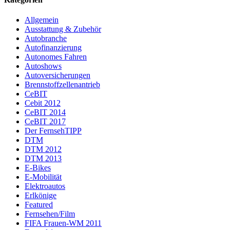
Allgemein
Ausstattung & Zubehör
Autobranche
Autofinanzierung
Autonomes Fahren
Autoshows
Autoversicherungen
Brennstoffzellenantrieb
CeBIT
Cebit 2012
CeBIT 2014
CeBIT 2017
Der FernsehTIPP
DTM
DTM 2012
DTM 2013
E-Bikes
E-Mobilität
Elektroautos
Erlkönige
Featured
Fernsehen/Film
FIFA Frauen-WM 2011