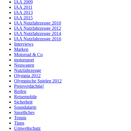
IAA 2009
IAA 2011
IAA 2013
IAA 2015
IAA Nutzfahrzeuge 2010
IAA Nutzfahrzeuge 2012
IAA Nutzfahrzeuge 2014
IAA Nutzfahrzeuge 2016
Interviews
Marken
Motorrad & Co
motorsport
Neuwagen
Nutzfahrzeuge
Olympia 2012
Olympische Spielen 2012
Preisverdächtig!
Reifen
Reisemobile
Sicherheit
Soundalarm
Sportliches
Tennis
Tipps
Umweltschutz