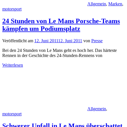
Allgemein
,
Marken
,
motorsport
24 Stunden von Le Mans Porsche-Teams
kämpfen um Podiumsplatz
Veröffentlicht am
12. Juni 2011
12. Juni 2011
von
Presse
Bei den 24 Stunden von Le Mans geht es hoch her. Das härteste
Rennen in der Geschichte des 24-Stunden-Rennens von
Weiterlesen
Allgemein
,
motorsport
Schwerer Unfall in Le Mans überschattet