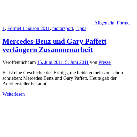
Allgemein
,
Formel
1
,
Formel 1-Saison 2011
,
motorsport
,
Tipps
Mercedes-Benz und Gary Paffett
verlängern Zusammenarbeit
Veröffentlicht am
15. Juni 2011
15. Juni 2011
von
Presse
Es ist eine Geschichte des Erfolgs, die beide gemeinsam schon
schrieben: Mercedes-Benz und Gary Paffett. Heute gab der
Autohersteller bekannt,
Weiterlesen