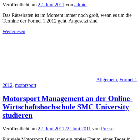
Veröffentlicht am
22. Juni 2011
von
admin
Das Rätselraten ist im Moment immer noch groß, wenn es um die
Termine der Formel 1 2012 geht. Angesetzt sind
Weiterlesen
Allgemein
,
Formel 1
2012
,
motorsport
Motorsport Management an der Online-
Wirtschaftshochschule SMC University
studieren
Veröffentlicht am
22. Juni 2011
22. Juni 2011
von
Presse
Für viele Motorsport-Fans ist es ein großer Traum, eines Tages in