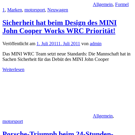
Allgemein
,
Formel
1
,
Marken
,
motorsport
,
Neuwagen
Sicherheit hat beim Design des MINI
John Cooper Works WRC Priorität!
Veröffentlicht am
1. Juli 2011
1. Juli 2011
von
admin
Das MINI WRC Team setzt neue Standards: Die Mannschaft hat in
Sachen Sicherheit für das Debüt des MINI John Cooper
Weiterlesen
Allgemein
,
motorsport
Porsche-Triumph beim 24-Stunden-