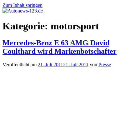
Zum Inhalt springen
Autonews-
Autonews
Kategorie:
motorsport
123.de
mit
Charme
Mercedes-Benz E 63 AMG David
Coulthard wird Markenbotschafter
Veröffentlicht am
21. Juli 2011
21. Juli 2011
von
Presse