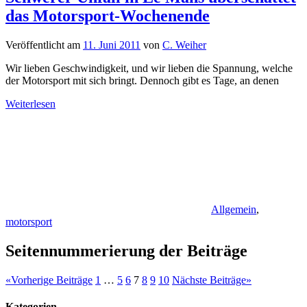
das Motorsport-Wochenende
Veröffentlicht am
11. Juni 2011
von
C. Weiher
Wir lieben Geschwindigkeit, und wir lieben die Spannung, welche
der Motorsport mit sich bringt. Dennoch gibt es Tage, an denen
Weiterlesen
Allgemein
,
motorsport
Seitennummerierung der Beiträge
«
Vorherige Beiträge
1
…
5
6
7
8
9
10
Nächste Beiträge
»
Kategorien