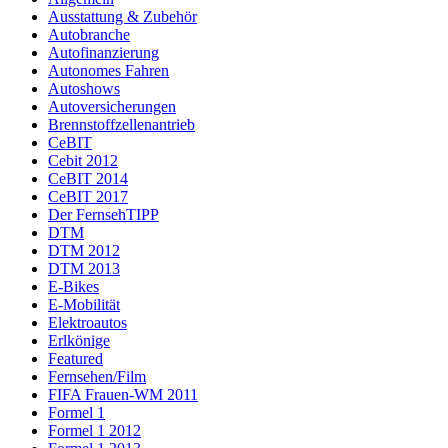
Ausstattung & Zubehör
Autobranche
Autofinanzierung
Autonomes Fahren
Autoshows
Autoversicherungen
Brennstoffzellenantrieb
CeBIT
Cebit 2012
CeBIT 2014
CeBIT 2017
Der FernsehTIPP
DTM
DTM 2012
DTM 2013
E-Bikes
E-Mobilität
Elektroautos
Erlkönige
Featured
Fernsehen/Film
FIFA Frauen-WM 2011
Formel 1
Formel 1 2012