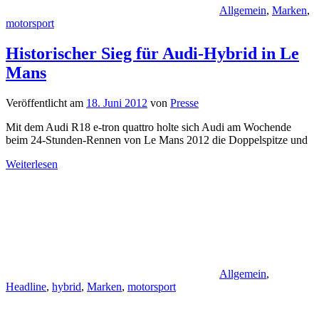
Allgemein
,
Marken
,
motorsport
Historischer Sieg für Audi-Hybrid in Le
Mans
Veröffentlicht am
18. Juni 2012
von
Presse
Mit dem Audi R18 e-tron quattro holte sich Audi am Wochende
beim 24-Stunden-Rennen von Le Mans 2012 die Doppelspitze und
Weiterlesen
Allgemein
,
Headline
,
hybrid
,
Marken
,
motorsport