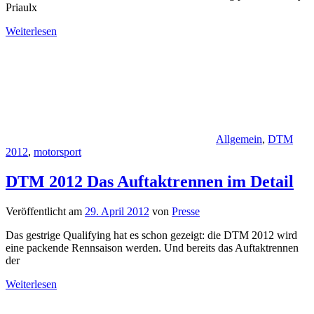
Priaulx
Weiterlesen
Allgemein
,
DTM
2012
,
motorsport
DTM 2012 Das Auftaktrennen im Detail
Veröffentlicht am
29. April 2012
von
Presse
Das gestrige Qualifying hat es schon gezeigt: die DTM 2012 wird
eine packende Rennsaison werden. Und bereits das Auftaktrennen
der
Weiterlesen