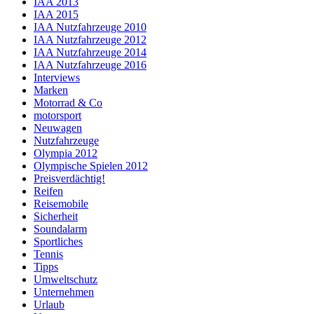
IAA 2013
IAA 2015
IAA Nutzfahrzeuge 2010
IAA Nutzfahrzeuge 2012
IAA Nutzfahrzeuge 2014
IAA Nutzfahrzeuge 2016
Interviews
Marken
Motorrad & Co
motorsport
Neuwagen
Nutzfahrzeuge
Olympia 2012
Olympische Spielen 2012
Preisverdächtig!
Reifen
Reisemobile
Sicherheit
Soundalarm
Sportliches
Tennis
Tipps
Umweltschutz
Unternehmen
Urlaub