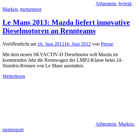
Allgemein
,
hybrid
,
Marken
,
motorsport
Le Mans 2013: Mazda liefert innovative
Dieselmotoren an Rennteams
Veröffentlicht am
16. Juni 2012
16. Juni 2012
von
Presse
Mit dem neuen SKYACTIV-D Dieselmotor will Mazda im
kommenden Jahr die Rennwagen der LMP2-Klasse beim 24-
Stunden-Rennen von Le Mans ausstatten.
Weiterlesen
Allgemein
,
Marken
,
motorsport