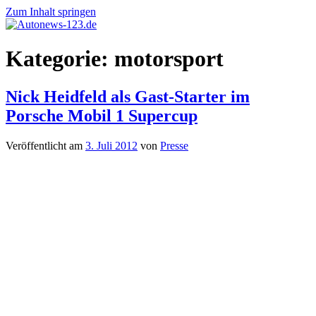
Zum Inhalt springen
Autonews-
Autonews
Kategorie:
motorsport
123.de
mit
Charme
Nick Heidfeld als Gast-Starter im
Porsche Mobil 1 Supercup
Veröffentlicht am
3. Juli 2012
von
Presse