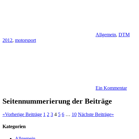
Allgemein
,
DTM
2012
,
motorsport
Ein Kommentar
Seitennummerierung der Beiträge
«
Vorherige Beiträge
1
2
3
4
5
6
…
10
Nächste Beiträge
»
Kategorien
Allgemein