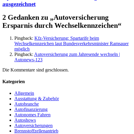
ausgezeichnet
2 Gedanken zu „
Autoversicherung
Ersparnis durch Wechselkennzeichen
“
Pingback:
Kfz-Versicherung: Spartarife beim
Wechselkennzeichen laut Bundesverkehrsminister Ramsauer
möglich
Pingback:
Autoversicherung zum Jahresende wechseln |
Autonews-123
Die Kommentare sind geschlossen.
Kategorien
Allgemein
Ausstattung & Zubehör
Autobranche
Autofinanzierung
Autonomes Fahren
Autoshows
Autoversicherungen
Brennstoffzellenantrieb