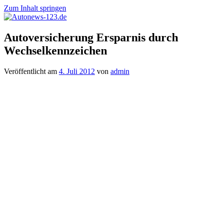
Zum Inhalt springen
Autonews-
Autonews
Autoversicherung Ersparnis durch
123.de
mit
Wechselkennzeichen
Charme
Veröffentlicht am
4. Juli 2012
von
admin