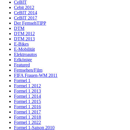
CeBIT
Cebit 2012
CeBIT 2014
CeBIT 2017
Der FernsehTIPP
DTM
DTM 2012
DTM 2013
E-Bikes
E-Mobilität
Elektroautos
Erlkönige
Featured
Fernsehen/Film
FIFA Frauen-WM 2011
Formel 1
Formel 1 2012
Formel 1 2013
Formel 1 2014
Formel 1 2015
Formel 1 2016
Formel 1 2017
Formel 1 2018
Formel 1 2022
Formel 1-Saison 2010