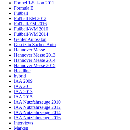
Formel 1-Saison 2011
Formula E
Fußball
Fußball EM 2012
Fußball-EM 2016
Fußball-WM 2010
Fußball-WM 2014
Genfer Autosalon
Gesetz in Sachen Auto
Hannover Messe
Hannover Messe 2013
Hannover Messe 2014
Hannover Messe 2015
Headline
hybrid
IAA 2009
IAA 2011
IAA 2013
IAA 2015
IAA Nutzfahrzeuge 2010
IAA Nutzfahrzeuge 2012
IAA Nutzfahrzeuge 2014
IAA Nutzfahrzeuge 2016
Interviews
Marken