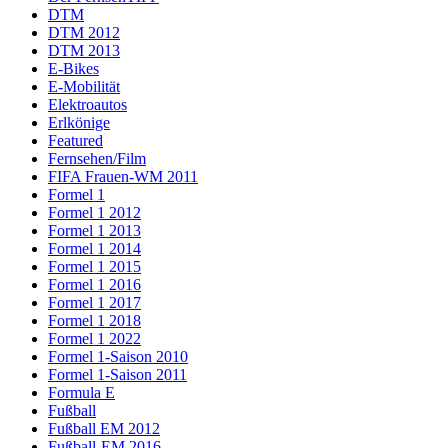
DTM
DTM 2012
DTM 2013
E-Bikes
E-Mobilität
Elektroautos
Erlkönige
Featured
Fernsehen/Film
FIFA Frauen-WM 2011
Formel 1
Formel 1 2012
Formel 1 2013
Formel 1 2014
Formel 1 2015
Formel 1 2016
Formel 1 2017
Formel 1 2018
Formel 1 2022
Formel 1-Saison 2010
Formel 1-Saison 2011
Formula E
Fußball
Fußball EM 2012
Fußball-EM 2016