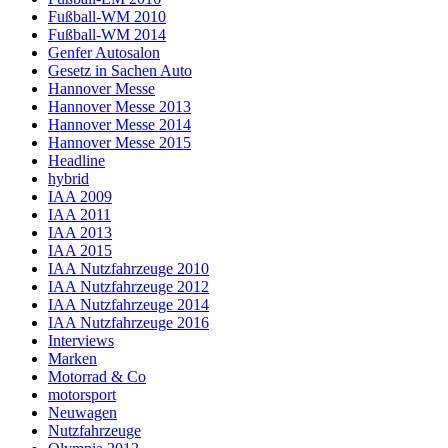
Fußball-WM 2010
Fußball-WM 2014
Genfer Autosalon
Gesetz in Sachen Auto
Hannover Messe
Hannover Messe 2013
Hannover Messe 2014
Hannover Messe 2015
Headline
hybrid
IAA 2009
IAA 2011
IAA 2013
IAA 2015
IAA Nutzfahrzeuge 2010
IAA Nutzfahrzeuge 2012
IAA Nutzfahrzeuge 2014
IAA Nutzfahrzeuge 2016
Interviews
Marken
Motorrad & Co
motorsport
Neuwagen
Nutzfahrzeuge