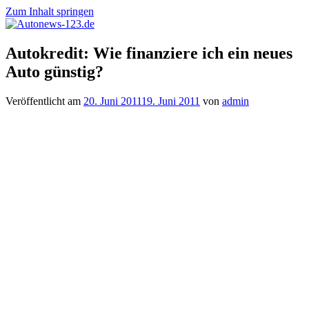
Zum Inhalt springen
Autonews-
Autonews
Autokredit: Wie finanziere ich ein neues
123.de
mit
Auto günstig?
Charme
Veröffentlicht am
20. Juni 2011
19. Juni 2011
von
admin