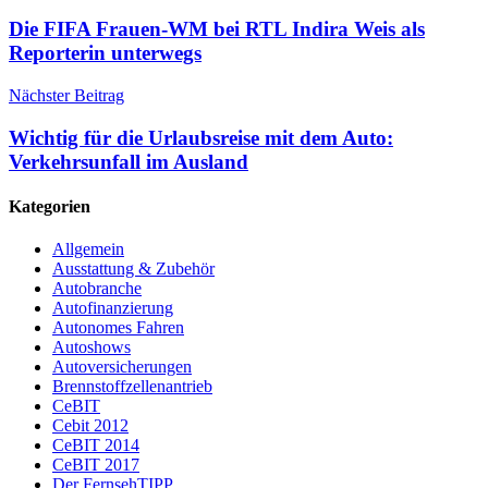
Die FIFA Frauen-WM bei RTL Indira Weis als
Reporterin unterwegs
Nächster Beitrag
Wichtig für die Urlaubsreise mit dem Auto:
Verkehrsunfall im Ausland
Kategorien
Allgemein
Ausstattung & Zubehör
Autobranche
Autofinanzierung
Autonomes Fahren
Autoshows
Autoversicherungen
Brennstoffzellenantrieb
CeBIT
Cebit 2012
CeBIT 2014
CeBIT 2017
Der FernsehTIPP