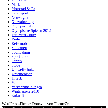
Interviews
Marken
Motorrad & Co
motorsport
Neuwagen
Nutzfahrzeuge
Olympia 2012
Olympische Spielen 2012
Preisverdächtig!
Reifen
Reisemobile
Sicherheit
Soundalarm
Sportliches
Tennis
Tipps
Umweltschutz
Unternehmen
Urlaub
Van
Verkehrsmeldungen
Winterspiele 2010
Zukunft
WordPress-Theme: Donovan von ThemeZee.