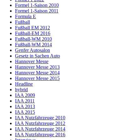
Formel 1-Saison 2010
Formel 1-Saison 2011
Formula E
Fußball
Fußball EM 2012
Fußball-EM 2016
Fußball-WM 2010
Fußball-WM 2014
Genfer Autosalon
Gesetz in Sachen Auto
Hannover Messe
Hannover Messe 2013
Hannover Messe 2014
Hannover Messe 2015
Headline
hybrid
IAA 2009
IAA 2011
IAA 2013
IAA 2015
IAA Nutzfahrzeuge 2010
IAA Nutzfahrzeuge 2012
IAA Nutzfahrzeuge 2014
IAA Nutzfahrzeuge 2016