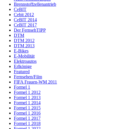
Brennstoffzellenantrieb
CeBIT
Cebit 2012
CeBIT 2014
CeBIT 2017
Der FernsehTIPP
DTM
DTM 2012
DTM 2013
E-Bikes
E-Mobilität
Elektroautos
Erlkönige
Featured
Fernsehen/Film
FIFA Frauen-WM 2011
Formel 1
Formel 1 2012
Formel 1 2013
Formel 1 2014
Formel 1 2015
Formel 1 2016
Formel 1 2017
Formel 1 2018
Formel 1 2022