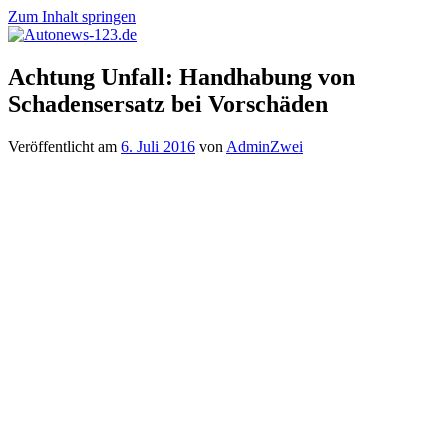
Zum Inhalt springen
Autonews-
Autonews
Achtung Unfall: Handhabung von
123.de
mit
Schadensersatz bei Vorschäden
Charme
Veröffentlicht am
6. Juli 2016
von
AdminZwei