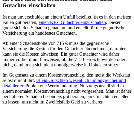
Gutachter einschalten
Ist man unverschuldet an einem Unfall beteiligt, ist es in den meisten
Fällen gut beraten,
einen KFZ-Gutachter einzuschalten
. Dieser
guckt sich den Schaden genau an, und erstellt für die gegnerische
Versicherung ein handfestes Gutachten.
Ab einer Schadenshöhe von 715 € muss die gegnerische
Versicherung die Kosten für den Gutachter übernehmen, darunter
kann sie die Kosten abweisen. Ein guter Gutachter wird daher
immer vorher drauf hinweisen, ob die 715 € erreicht werden oder
nicht, damit man sich nicht unnötigerweise in Unkosten stürzt.
Im Gegensatz zu einem Kostenvoranschlag, den meist die Werkstatt
selbst durchführt,
ist ein Gutachten wesentlich umfangreicher und
detaillierter
. Punkte wie Wertminderung, Nutzungsausfall sind in
einem normalen Kostenvoranschlag nicht vorgesehen. Man ist daher
bei höheren Schäden besonders gut beraten, ein Gutachten erstellen
zu lassen, um nicht im Zweifelsfalls Geld zu verlieren.