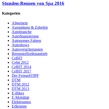
Stunden-Rennen von Spa 2016
Kategorien
Allgemein
Ausstattung & Zubehör
Autobranche
Autofinanzierung
Autonomes Fahren
Autoshows
Autoversicherungen
Brennstoffzellenantrieb
CeBIT
Cebit 2012
CeBIT 2014
CeBIT 2017
Der FernsehTIPP
DTM
DTM 2012
DTM 2013
E-Bikes
E-Mobilität
Elektroautos
Erlkönige