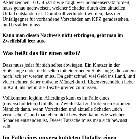
Aktenzeichen 16 O 452/14 wie folgt: wer Schadensersatz fordert,
muss genau nachweisen, welcher Schaden durch den aktuellen
Unfall entstanden ist. Damit soll verhindert werden, dass der
Unfallgegner für vorhandene Vorschäden am KFZ geradestehen,
und bezahlen muss.
Kann man diesen Nachweis nicht erbringen, geht man im
Zweifelsfall leer aus.
Was heißt das für einen selbst?
Dass muss jeder für sich selbst abwiegen. Ein Kratzer in der
Stoßstange endet nicht selten mit einer neuen Stoßstange, die zudem
noch lackiert werden muss. Da geht schnell viel Geld ins Land, und
viele nehmen daher optische Mängel durch Eigenverschulden lieber
in Kauf, als tief in die Tasche greifen zu müssen.
Vollkommen legitim. Allerdings kann es im Falle eines
(unverschuldeten) Unfalls im Zweifelsfall zu Problemen kommen.
Nämlich dann, wenn Vorschäden und aktuelle Schäden „sich
vermischen“, und man eben nicht beweisen kann, wie welcher
Schaden entstanden ist. Dieser Tatsache muss man sich bewusst
sein.
Im Falle eines unverschuldeten Unfalls: einen