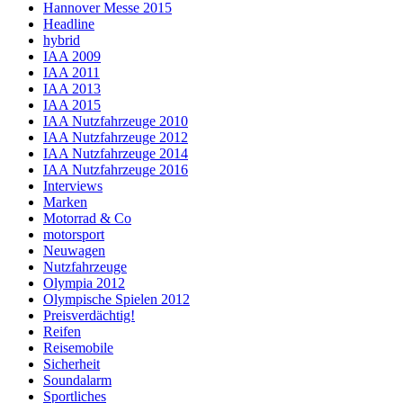
Hannover Messe 2015
Headline
hybrid
IAA 2009
IAA 2011
IAA 2013
IAA 2015
IAA Nutzfahrzeuge 2010
IAA Nutzfahrzeuge 2012
IAA Nutzfahrzeuge 2014
IAA Nutzfahrzeuge 2016
Interviews
Marken
Motorrad & Co
motorsport
Neuwagen
Nutzfahrzeuge
Olympia 2012
Olympische Spielen 2012
Preisverdächtig!
Reifen
Reisemobile
Sicherheit
Soundalarm
Sportliches