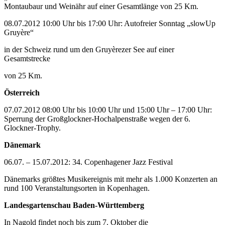
Montaubaur und Weinähr auf einer Gesamtlänge von 25 Km.
08.07.2012 10:00 Uhr bis 17:00 Uhr: Autofreier Sonntag „slowUp
Gruyère“
in der Schweiz rund um den Gruyèrezer See auf einer
Gesamtstrecke
von 25 Km.
Österreich
07.07.2012 08:00 Uhr bis 10:00 Uhr und 15:00 Uhr – 17:00 Uhr:
Sperrung der Großglockner-Hochalpenstraße wegen der 6.
Glockner-Trophy.
Dänemark
06.07. – 15.07.2012: 34. Copenhagener Jazz Festival
Dänemarks größtes Musikereignis mit mehr als 1.000 Konzerten an
rund 100 Veranstaltungsorten in Kopenhagen.
Landesgartenschau Baden-Württemberg
In Nagold findet noch bis zum 7. Oktober die