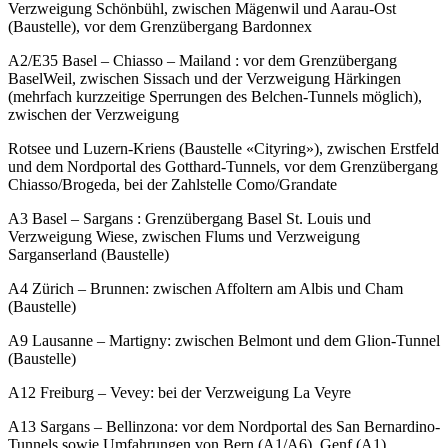
Verzweigung Schönbühl, zwischen Mägenwil und Aarau-Ost
(Baustelle), vor dem Grenzübergang Bardonnex
A2/E35 Basel – Chiasso – Mailand : vor dem Grenzübergang
BaselWeil, zwischen Sissach und der Verzweigung Härkingen
(mehrfach kurzzeitige Sperrungen des Belchen-Tunnels möglich),
zwischen der Verzweigung
Rotsee und Luzern-Kriens (Baustelle «Cityring»), zwischen Erstfeld
und dem Nordportal des Gotthard-Tunnels, vor dem Grenzübergang
Chiasso/Brogeda, bei der Zahlstelle Como/Grandate
A3 Basel – Sargans : Grenzübergang Basel St. Louis und
Verzweigung Wiese, zwischen Flums und Verzweigung
Sarganserland (Baustelle)
A4 Zürich – Brunnen: zwischen Affoltern am Albis und Cham
(Baustelle)
A9 Lausanne – Martigny: zwischen Belmont und dem Glion-Tunnel
(Baustelle)
A12 Freiburg – Vevey: bei der Verzweigung La Veyre
A13 Sargans – Bellinzona: vor dem Nordportal des San Bernardino-
Tunnels sowie Umfahrungen von Bern (A1/A6), Genf (A1),