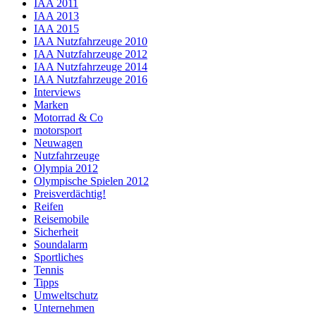
IAA 2011
IAA 2013
IAA 2015
IAA Nutzfahrzeuge 2010
IAA Nutzfahrzeuge 2012
IAA Nutzfahrzeuge 2014
IAA Nutzfahrzeuge 2016
Interviews
Marken
Motorrad & Co
motorsport
Neuwagen
Nutzfahrzeuge
Olympia 2012
Olympische Spielen 2012
Preisverdächtig!
Reifen
Reisemobile
Sicherheit
Soundalarm
Sportliches
Tennis
Tipps
Umweltschutz
Unternehmen