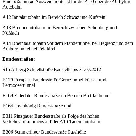
Eine roßräumige Ausweichroute ist für die A 10 über die A9 Pyhrn
Autobahn
A12 Inntalautobahn im Bereich Schwaz und Kufstein
A13 Brennerautobahn im Bereich zwischen Schönberg und
Nößlach
A14 Rheintalautobahn vor dem Pfändertunnel bei Begrenz und dem
Ambergtunnel bei Feldkirch
Bundesstraßen:
S16 Arlberg Schnellstraße Baustelle bis 31.07.2012
B179 Fernpass Bundesstraße Grenztunnel Füssen und
Lermoosertunnel
B169 Zillertaler Bundesstraße im Bereich Brettfalltunnel
B164 Hochkönig Bundesstraße und
B311 Pinzgauer Bundesstraße als Folge des hohen
Verkehrsaufkommens auf der A10 Tauernautobahn
B306 Semmeringer Bundesstraße Passhöhe