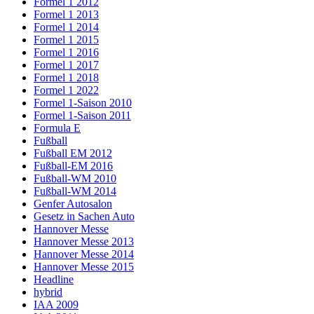
Formel 1 2012
Formel 1 2013
Formel 1 2014
Formel 1 2015
Formel 1 2016
Formel 1 2017
Formel 1 2018
Formel 1 2022
Formel 1-Saison 2010
Formel 1-Saison 2011
Formula E
Fußball
Fußball EM 2012
Fußball-EM 2016
Fußball-WM 2010
Fußball-WM 2014
Genfer Autosalon
Gesetz in Sachen Auto
Hannover Messe
Hannover Messe 2013
Hannover Messe 2014
Hannover Messe 2015
Headline
hybrid
IAA 2009