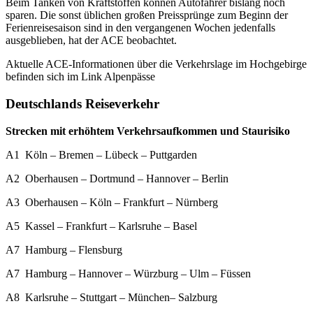
Beim Tanken von Kraftstoffen können Autofahrer bislang noch
sparen. Die sonst üblichen großen Preissprünge zum Beginn der
Ferienreisesaison sind in den vergangenen Wochen jedenfalls
ausgeblieben, hat der ACE beobachtet.
Aktuelle ACE-Informationen über die Verkehrslage im Hochgebirge
befinden sich im Link Alpenpässe
Deutschlands Reiseverkehr
Strecken mit erhöhtem Verkehrsaufkommen und Staurisiko
A1 Köln – Bremen – Lübeck – Puttgarden
A2 Oberhausen – Dortmund – Hannover – Berlin
A3 Oberhausen – Köln – Frankfurt – Nürnberg
A5 Kassel – Frankfurt – Karlsruhe – Basel
A7 Hamburg – Flensburg
A7 Hamburg – Hannover – Würzburg – Ulm – Füssen
A8 Karlsruhe – Stuttgart – München– Salzburg