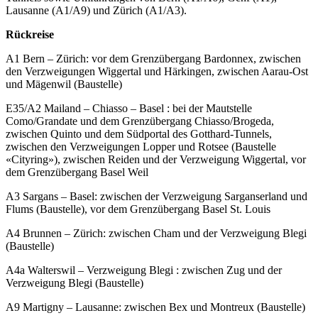
Lausanne (A1/A9) und Zürich (A1/A3).
Rückreise
A1 Bern – Zürich: vor dem Grenzübergang Bardonnex, zwischen
den Verzweigungen Wiggertal und Härkingen, zwischen Aarau-Ost
und Mägenwil (Baustelle)
E35/A2 Mailand – Chiasso – Basel : bei der Mautstelle
Como/Grandate und dem Grenzübergang Chiasso/Brogeda,
zwischen Quinto und dem Südportal des Gotthard-Tunnels,
zwischen den Verzweigungen Lopper und Rotsee (Baustelle
«Cityring»), zwischen Reiden und der Verzweigung Wiggertal, vor
dem Grenzübergang Basel Weil
A3 Sargans – Basel: zwischen der Verzweigung Sarganserland und
Flums (Baustelle), vor dem Grenzübergang Basel St. Louis
A4 Brunnen – Zürich: zwischen Cham und der Verzweigung Blegi
(Baustelle)
A4a Walterswil – Verzweigung Blegi : zwischen Zug und der
Verzweigung Blegi (Baustelle)
A9 Martigny – Lausanne: zwischen Bex und Montreux (Baustelle)