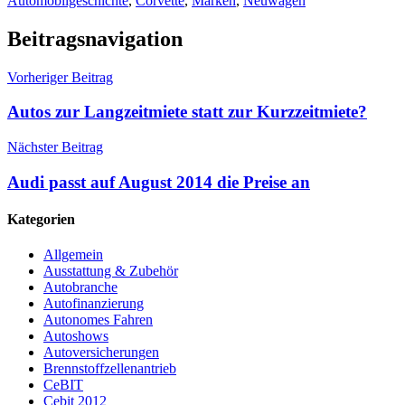
Automobilgeschichte
,
Corvette
,
Marken
,
Neuwagen
Beitragsnavigation
Vorheriger Beitrag
Autos zur Langzeitmiete statt zur Kurzzeitmiete?
Nächster Beitrag
Audi passt auf August 2014 die Preise an
Kategorien
Allgemein
Ausstattung & Zubehör
Autobranche
Autofinanzierung
Autonomes Fahren
Autoshows
Autoversicherungen
Brennstoffzellenantrieb
CeBIT
Cebit 2012