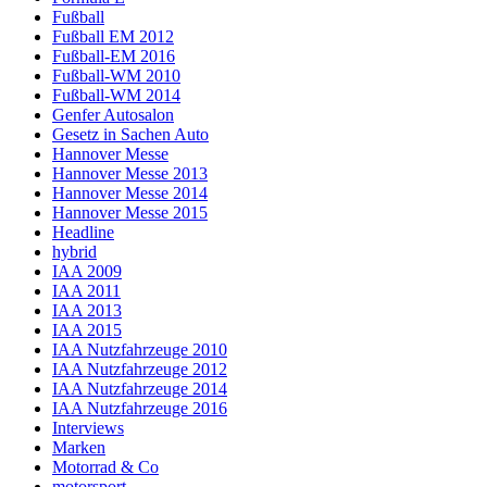
Fußball
Fußball EM 2012
Fußball-EM 2016
Fußball-WM 2010
Fußball-WM 2014
Genfer Autosalon
Gesetz in Sachen Auto
Hannover Messe
Hannover Messe 2013
Hannover Messe 2014
Hannover Messe 2015
Headline
hybrid
IAA 2009
IAA 2011
IAA 2013
IAA 2015
IAA Nutzfahrzeuge 2010
IAA Nutzfahrzeuge 2012
IAA Nutzfahrzeuge 2014
IAA Nutzfahrzeuge 2016
Interviews
Marken
Motorrad & Co
motorsport