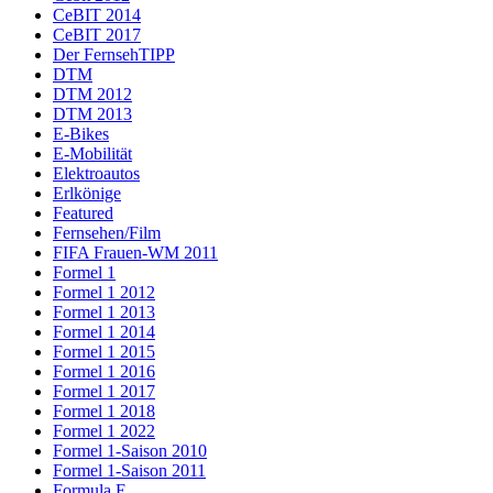
CeBIT 2014
CeBIT 2017
Der FernsehTIPP
DTM
DTM 2012
DTM 2013
E-Bikes
E-Mobilität
Elektroautos
Erlkönige
Featured
Fernsehen/Film
FIFA Frauen-WM 2011
Formel 1
Formel 1 2012
Formel 1 2013
Formel 1 2014
Formel 1 2015
Formel 1 2016
Formel 1 2017
Formel 1 2018
Formel 1 2022
Formel 1-Saison 2010
Formel 1-Saison 2011
Formula E