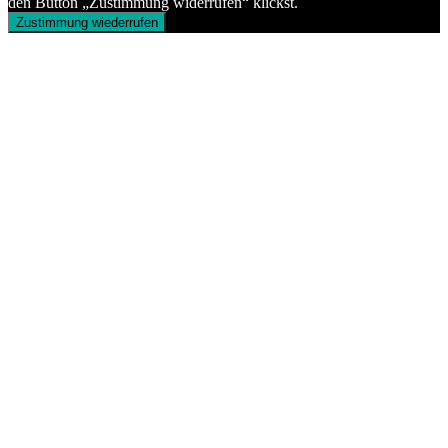
den Button „Zustimmung widerrufen“ klickst.
Zustimmung wiederrufen