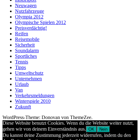
Neuwagen
Nutzfahrzeuge
Olympia 2012
Olympische Spielen 2012
Preisverdächtig!
Reifen
Reisemobile
Sicherheit
Soundalarm
Sportliches
Tennis
Tipps
Umweltschutz
Unternehmen
Urlaub
Van
Verkehrsmeldungen
Winterspiele 2010
Zukunft
WordPress-Theme: Donovan von ThemeZee.
Diese Website benutzt Cookies. Wenn du die Website weiter nutzt,
gehen wir von deinem Einverständnis aus.
OK
Nein
Du kannst deine Zustimmung jederzeit widerrufen, indem du den