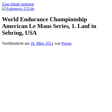
Zum Inhalt springen
Autonews-
Autonews
World Endurance Championship
123.de
mit
American Le Mans Series, 1. Lauf in
Charme
Sebring, USA
Veröffentlicht am
18. März 2012
von
Presse