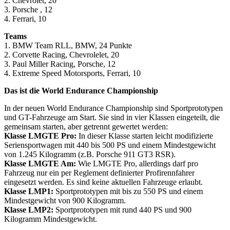
2. Chevrolet, 20
3. Porsche , 12
4. Ferrari, 10
Teams
1. BMW Team RLL, BMW, 24 Punkte
2. Corvette Racing, Chevrolelet, 20
3. Paul Miller Racing, Porsche, 12
4. Extreme Speed Motorsports, Ferrari, 10
Das ist die World Endurance Championship
In der neuen World Endurance Championship sind Sportprototypen
und GT-Fahrzeuge am Start. Sie sind in vier Klassen eingeteilt, die
gemeinsam starten, aber getrennt gewertet werden:
Klasse LMGTE Pro:
In dieser Klasse starten leicht modifizierte
Seriensportwagen mit 440 bis 500 PS und einem Mindestgewicht
von 1.245 Kilogramm (z.B. Porsche 911 GT3 RSR).
Klasse LMGTE Am:
Wie LMGTE Pro, allerdings darf pro
Fahrzeug nur ein per Reglement definierter Profirennfahrer
eingesetzt werden. Es sind keine aktuellen Fahrzeuge erlaubt.
Klasse LMP1:
Sportprototypen mit bis zu 550 PS und einem
Mindestgewicht von 900 Kilogramm.
Klasse LMP2:
Sportprototypen mit rund 440 PS und 900
Kilogramm Mindestgewicht.