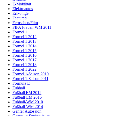
E-Mobilität
Elektroautos
Erlkönige
Featured
Fernsehen/Film
FIFA Frauen-WM 2011
Formel 1
Formel 1 2012
Formel 1 2013
Formel 1 2014
Formel 1 2015
Formel 1 2016
Formel 1 2017
Formel 1 2018
Formel 1 2022
Formel 1-Saison 2010
Formel 1-Saison 2011
Formula E
Fußball
Fußball EM 2012
Fußball-EM 2016
Fußball-WM 2010
Fußball-WM 2014
Genfer Autosalon
Gesetz in Sachen Auto