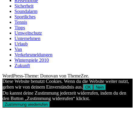
Reisemobile
Sicherheit
Soundalarm
Sportliches
Tennis
Tipps
Umweltschutz
Unternehmen
Urlaub
Van
Verkehrsmeldungen
Winterspiele 2010
Zukunft
WordPress-Theme: Donovan von ThemeZee.
Diese Website benutzt Cookies. Wenn du die Website weiter nutzt,
gehen wir von deinem Einverständnis aus.
OK
Nein
Du kannst deine Zustimmung jederzeit widerrufen, indem du den
den Button „Zustimmung widerrufen“ klickst.
Zustimmung wiederrufen