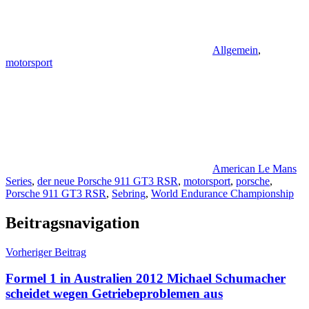
Allgemein
,
motorsport
American Le Mans
Series
,
der neue Porsche 911 GT3 RSR
,
motorsport
,
porsche
,
Porsche 911 GT3 RSR
,
Sebring
,
World Endurance Championship
Beitragsnavigation
Vorheriger Beitrag
Formel 1 in Australien 2012 Michael Schumacher
scheidet wegen Getriebeproblemen aus