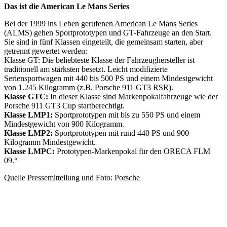
Das ist die American Le Mans Series
Bei der 1999 ins Leben gerufenen American Le Mans Series
(ALMS) gehen Sportprototypen und GT-Fahrzeuge an den Start.
Sie sind in fünf Klassen eingeteilt, die gemeinsam starten, aber
getrennt gewertet werden:
Klasse GT: Die beliebteste Klasse der Fahrzeughersteller ist
traditionell am stärksten besetzt. Leicht modifizierte
Seriensportwagen mit 440 bis 500 PS und einem Mindestgewicht
von 1.245 Kilogramm (z.B. Porsche 911 GT3 RSR).
Klasse GTC:
In dieser Klasse sind Markenpokalfahrzeuge wie der
Porsche 911 GT3 Cup startberechtigt.
Klasse LMP1:
Sportprototypen mit bis zu 550 PS und einem
Mindestgewicht von 900 Kilogramm.
Klasse LMP2:
Sportprototypen mit rund 440 PS und 900
Kilogramm Mindestgewicht.
Klasse LMPC:
Prototypen-Markenpokal für den ORECA FLM
09.“
Quelle Pressemitteilung und Foto: Porsche