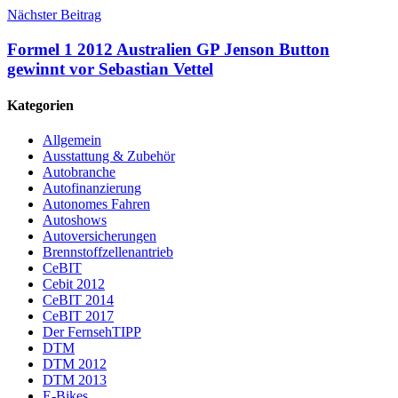
Nächster Beitrag
Formel 1 2012 Australien GP Jenson Button
gewinnt vor Sebastian Vettel
Kategorien
Allgemein
Ausstattung & Zubehör
Autobranche
Autofinanzierung
Autonomes Fahren
Autoshows
Autoversicherungen
Brennstoffzellenantrieb
CeBIT
Cebit 2012
CeBIT 2014
CeBIT 2017
Der FernsehTIPP
DTM
DTM 2012
DTM 2013
E-Bikes