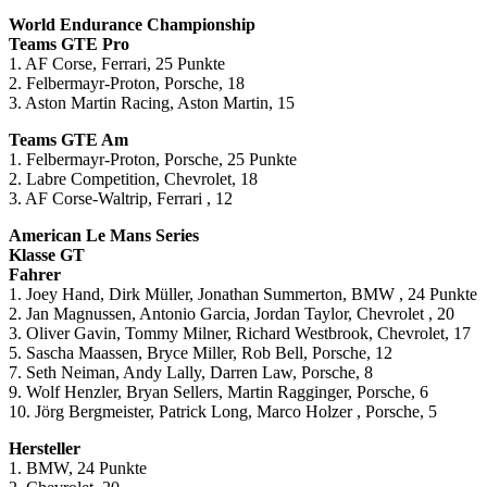
World Endurance Championship
Teams GTE Pro
1. AF Corse, Ferrari, 25 Punkte
2. Felbermayr-Proton, Porsche, 18
3. Aston Martin Racing, Aston Martin, 15
Teams GTE Am
1. Felbermayr-Proton, Porsche, 25 Punkte
2. Labre Competition, Chevrolet, 18
3. AF Corse-Waltrip, Ferrari , 12
American Le Mans Series
Klasse GT
Fahrer
1. Joey Hand, Dirk Müller, Jonathan Summerton, BMW , 24 Punkte
2. Jan Magnussen, Antonio Garcia, Jordan Taylor, Chevrolet , 20
3. Oliver Gavin, Tommy Milner, Richard Westbrook, Chevrolet, 17
5. Sascha Maassen, Bryce Miller, Rob Bell, Porsche, 12
7. Seth Neiman, Andy Lally, Darren Law, Porsche, 8
9. Wolf Henzler, Bryan Sellers, Martin Ragginger, Porsche, 6
10. Jörg Bergmeister, Patrick Long, Marco Holzer , Porsche, 5
Hersteller
1. BMW, 24 Punkte