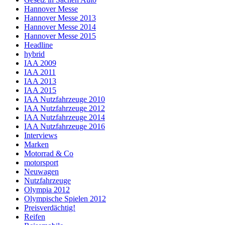
Hannover Messe
Hannover Messe 2013
Hannover Messe 2014
Hannover Messe 2015
Headline
hybrid
IAA 2009
IAA 2011
IAA 2013
IAA 2015
IAA Nutzfahrzeuge 2010
IAA Nutzfahrzeuge 2012
IAA Nutzfahrzeuge 2014
IAA Nutzfahrzeuge 2016
Interviews
Marken
Motorrad & Co
motorsport
Neuwagen
Nutzfahrzeuge
Olympia 2012
Olympische Spielen 2012
Preisverdächtig!
Reifen