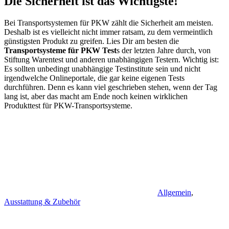
Die Sicherheit ist das Wichtigste!
Bei Transportsystemen für PKW zählt die Sicherheit am meisten.
Deshalb ist es vielleicht nicht immer ratsam, zu dem vermeintlich
günstigsten Produkt zu greifen. Lies Dir am besten die
Transportsysteme für PKW Test
s der letzten Jahre durch, von
Stiftung Warentest und anderen unabhängigen Testern. Wichtig ist:
Es sollten unbedingt unabhängige Testinstitute sein und nicht
irgendwelche Onlineportale, die gar keine eigenen Tests
durchführen. Denn es kann viel geschrieben stehen, wenn der Tag
lang ist, aber das macht am Ende noch keinen wirklichen
Produkttest für PKW-Transportsysteme.
Allgemein
,
Ausstattung & Zubehör