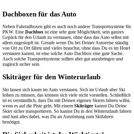
Dachboxen für das Auto
Neben Fahrradboxen gibt es auch noch andere Transportsysteme für
PKW. Eine
Dachbox
ist eine sehr gute Möglichkeit, sein ganzes
Gepäck für den Urlaub zu verstauen, ohne dass das Auto selbst mit
allem zugestopft ist. Gerade wenn Du bei Deiner Autoreise ständig
von Ort zu Ort fährst und vieles brauchst, ohne dass Du es im Hotel
verstauen kannst, ist eine solche Auto Dachbox eine gute Sache.
Auch solche Transportsysteme sollten aber gut anzubringen und
zugleich sicher sein.
Skiträger für den Winterurlaub
Ski lassen sich kaum im Auto verstauen. Sich im Urlaub aber Ski
leihen zu müssen, das können sich viele nicht vorstellen. Schließlich
ist es verständlich, dass Du mit Deinen eigenen Skiern fahren willst,
wenn es auf die Piste geht. Mit einem
Skiträger
kannst Du Deine
Skier sicher transportieren. So kannst Du in den Winterurlaub fahren
und hast alles dabei, was Du an Ausrüstung zum Skifahren
benötigst.