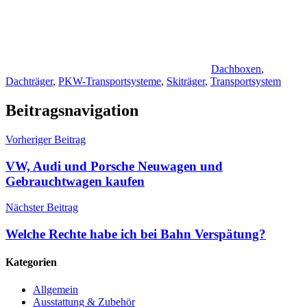
Dachboxen
,
Dachträger
,
PKW-Transportsysteme
,
Skiträger
,
Transportsystem
Beitragsnavigation
Vorheriger Beitrag
VW, Audi und Porsche Neuwagen und
Gebrauchtwagen kaufen
Nächster Beitrag
Welche Rechte habe ich bei Bahn Verspätung?
Kategorien
Allgemein
Ausstattung & Zubehör