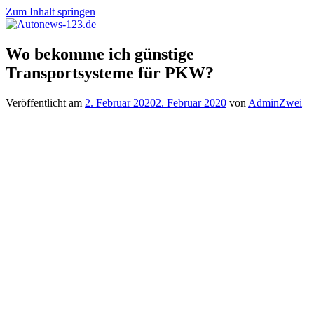
Zum Inhalt springen
Autonews-
Autonews
Wo bekomme ich günstige
123.de
mit
Transportsysteme für PKW?
Charme
Veröffentlicht am
2. Februar 2020
2. Februar 2020
von
AdminZwei