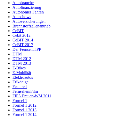
Autobranche
Autofinanzierung
Autonomes Fahren
Autoshows
Autoversicherungen
Brennstoffzellenantrieb
CeBIT
Cebit 2012
CeBIT 2014
CeBIT 2017
Der FernsehTIPP
DTM
DTM 2012
DTM 2013
E-Bikes
E-Mobilität
Elektroautos
Erlkönige
Featured
Fernsehen/Film
FIFA Frauen-WM 2011
Formel 1
Formel 1 2012
Formel 1 2013
Formel 1 2014