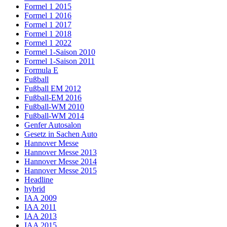
Formel 1 2015
Formel 1 2016
Formel 1 2017
Formel 1 2018
Formel 1 2022
Formel 1-Saison 2010
Formel 1-Saison 2011
Formula E
Fußball
Fußball EM 2012
Fußball-EM 2016
Fußball-WM 2010
Fußball-WM 2014
Genfer Autosalon
Gesetz in Sachen Auto
Hannover Messe
Hannover Messe 2013
Hannover Messe 2014
Hannover Messe 2015
Headline
hybrid
IAA 2009
IAA 2011
IAA 2013
IAA 2015