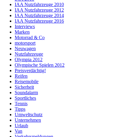
IAA Nutzfahrzeuge 2010
IAA Nutzfahrzeuge 2012
IAA Nutzfahrzeuge 2014
IAA Nutzfahrzeuge 2016
Interviews
Marken
Motorrad & Co
motorsport
Neuwagen
Nutzfahrzeuge
Olympia 2012
Olympische Spielen 2012
Preisverdächtig!
Reifen
Reisemobile
Sicherheit
Soundalarm
Sportliches
Tennis
Tipps
Umweltschutz
Unternehmen
Urlaub
Van
Verkehrsmeldungen