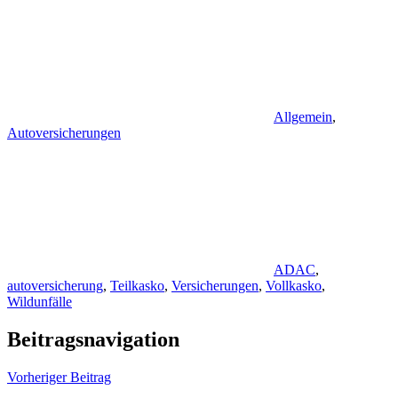
Allgemein
,
Autoversicherungen
ADAC
,
autoversicherung
,
Teilkasko
,
Versicherungen
,
Vollkasko
,
Wildunfälle
Beitragsnavigation
Vorheriger Beitrag