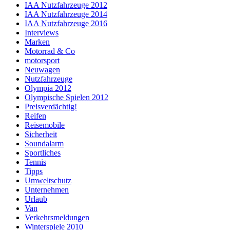
IAA Nutzfahrzeuge 2012
IAA Nutzfahrzeuge 2014
IAA Nutzfahrzeuge 2016
Interviews
Marken
Motorrad & Co
motorsport
Neuwagen
Nutzfahrzeuge
Olympia 2012
Olympische Spielen 2012
Preisverdächtig!
Reifen
Reisemobile
Sicherheit
Soundalarm
Sportliches
Tennis
Tipps
Umweltschutz
Unternehmen
Urlaub
Van
Verkehrsmeldungen
Winterspiele 2010