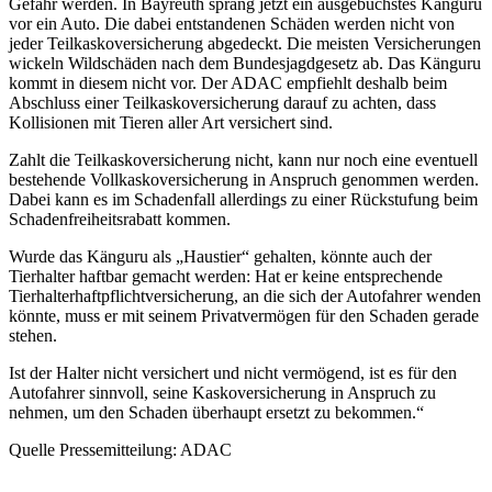
Gefahr werden. In Bayreuth sprang jetzt ein ausgebüchstes Känguru
vor ein Auto. Die dabei entstandenen Schäden werden nicht von
jeder Teilkaskoversicherung abgedeckt. Die meisten Versicherungen
wickeln Wildschäden nach dem Bundesjagdgesetz ab. Das Känguru
kommt in diesem nicht vor. Der ADAC empfiehlt deshalb beim
Abschluss einer Teilkaskoversicherung darauf zu achten, dass
Kollisionen mit Tieren aller Art versichert sind.
Zahlt die Teilkaskoversicherung nicht, kann nur noch eine eventuell
bestehende Vollkaskoversicherung in Anspruch genommen werden.
Dabei kann es im Schadenfall allerdings zu einer Rückstufung beim
Schadenfreiheitsrabatt kommen.
Wurde das Känguru als „Haustier“ gehalten, könnte auch der
Tierhalter haftbar gemacht werden: Hat er keine entsprechende
Tierhalterhaftpflichtversicherung, an die sich der Autofahrer wenden
könnte, muss er mit seinem Privatvermögen für den Schaden gerade
stehen.
Ist der Halter nicht versichert und nicht vermögend, ist es für den
Autofahrer sinnvoll, seine Kaskoversicherung in Anspruch zu
nehmen, um den Schaden überhaupt ersetzt zu bekommen.“
Quelle Pressemitteilung: ADAC