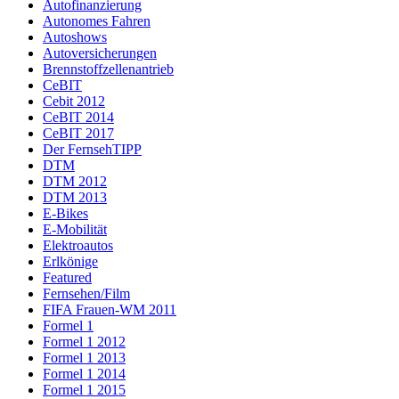
Autofinanzierung
Autonomes Fahren
Autoshows
Autoversicherungen
Brennstoffzellenantrieb
CeBIT
Cebit 2012
CeBIT 2014
CeBIT 2017
Der FernsehTIPP
DTM
DTM 2012
DTM 2013
E-Bikes
E-Mobilität
Elektroautos
Erlkönige
Featured
Fernsehen/Film
FIFA Frauen-WM 2011
Formel 1
Formel 1 2012
Formel 1 2013
Formel 1 2014
Formel 1 2015