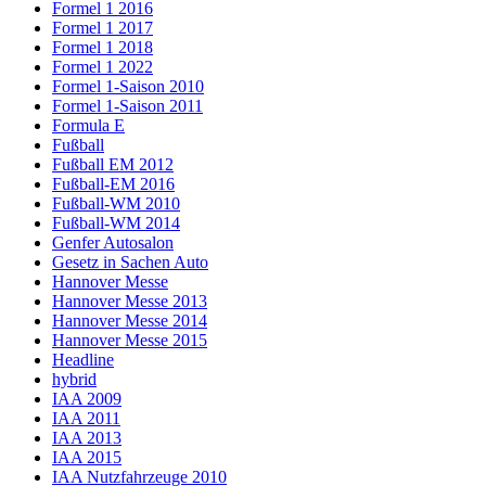
Formel 1 2016
Formel 1 2017
Formel 1 2018
Formel 1 2022
Formel 1-Saison 2010
Formel 1-Saison 2011
Formula E
Fußball
Fußball EM 2012
Fußball-EM 2016
Fußball-WM 2010
Fußball-WM 2014
Genfer Autosalon
Gesetz in Sachen Auto
Hannover Messe
Hannover Messe 2013
Hannover Messe 2014
Hannover Messe 2015
Headline
hybrid
IAA 2009
IAA 2011
IAA 2013
IAA 2015
IAA Nutzfahrzeuge 2010