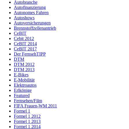
Autobranche
Autofinanzierung
Autonomes Fahren
Autoshows
Autoversicherungen
Brennstoffzellenantrieb
CeBIT
Cebit 2012
CeBIT 2014
CeBIT 2017
Der FernsehTIPP
DTM
DTM 2012
DTM 2013
E-Bikes
E-Mobilität
Elektroautos
Erlkönige
Featured
Fernsehen/Film
FIFA Frauen-WM 2011
Formel 1
Formel 1 2012
Formel 1 2013
Formel 1 2014