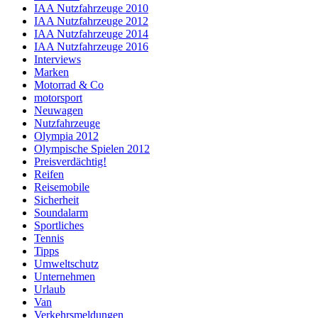
IAA Nutzfahrzeuge 2010
IAA Nutzfahrzeuge 2012
IAA Nutzfahrzeuge 2014
IAA Nutzfahrzeuge 2016
Interviews
Marken
Motorrad & Co
motorsport
Neuwagen
Nutzfahrzeuge
Olympia 2012
Olympische Spielen 2012
Preisverdächtig!
Reifen
Reisemobile
Sicherheit
Soundalarm
Sportliches
Tennis
Tipps
Umweltschutz
Unternehmen
Urlaub
Van
Verkehrsmeldungen