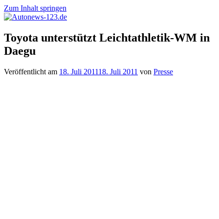
Zum Inhalt springen
Autonews-
Autonews
Toyota unterstützt Leichtathletik-WM in
123.de
mit
Daegu
Charme
Veröffentlicht am
18. Juli 2011
18. Juli 2011
von
Presse