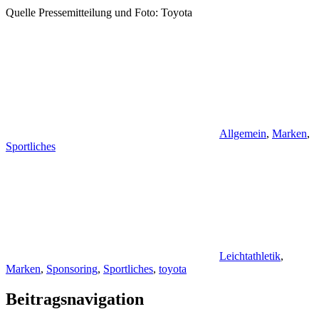
Quelle Pressemitteilung und Foto: Toyota
Allgemein
,
Marken
,
Sportliches
Leichtathletik
,
Marken
,
Sponsoring
,
Sportliches
,
toyota
Beitragsnavigation