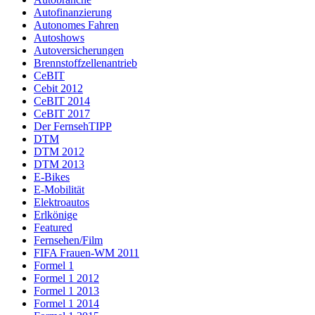
Autofinanzierung
Autonomes Fahren
Autoshows
Autoversicherungen
Brennstoffzellenantrieb
CeBIT
Cebit 2012
CeBIT 2014
CeBIT 2017
Der FernsehTIPP
DTM
DTM 2012
DTM 2013
E-Bikes
E-Mobilität
Elektroautos
Erlkönige
Featured
Fernsehen/Film
FIFA Frauen-WM 2011
Formel 1
Formel 1 2012
Formel 1 2013
Formel 1 2014