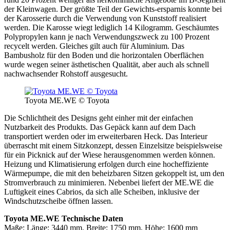
der Kleinwagen. Der größte Teil der Gewichts-ersparnis konnte bei
der Karosserie durch die Verwendung von Kunststoff realisiert
werden. Die Karosse wiegt lediglich 14 Kilogramm. Geschäumtes
Polypropylen kann je nach Verwendungszweck zu 100 Prozent
recycelt werden. Gleiches gilt auch für Aluminium. Das
Bambusholz für den Boden und die horizontalen Oberflächen
wurde wegen seiner ästhetischen Qualität, aber auch als schnell
nachwachsender Rohstoff ausgesucht.
Toyota ME.WE © Toyota
Die Schlichtheit des Designs geht einher mit der einfachen
Nutzbarkeit des Produkts. Das Gepäck kann auf dem Dach
transportiert werden oder im erweiterbaren Heck. Das Interieur
überrascht mit einem Sitzkonzept, dessen Einzelsitze beispielsweise
für ein Picknick auf der Wiese herausgenommen werden können.
Heizung und Klimatisierung erfolgen durch eine hocheffiziente
Wärmepumpe, die mit den beheizbaren Sitzen gekoppelt ist, um den
Stromverbrauch zu minimieren. Nebenbei liefert der ME.WE die
Luftigkeit eines Cabrios, da sich alle Scheiben, inklusive der
Windschutzscheibe öffnen lassen.
Toyota ME.WE Technische Daten
Maße: Länge: 3440 mm, Breite: 1750 mm, Höhe: 1600 mm