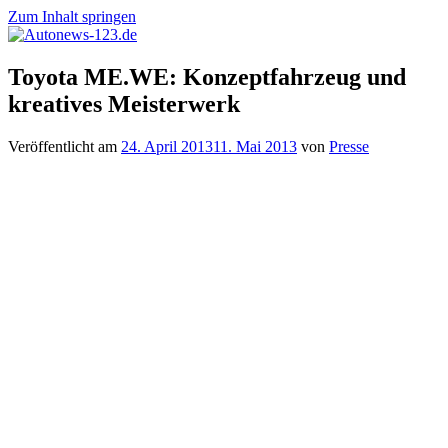
Zum Inhalt springen
Autonews-
Autonews
Toyota ME.WE: Konzeptfahrzeug und
123.de
mit
kreatives Meisterwerk
Charme
Veröffentlicht am
24. April 2013
11. Mai 2013
von
Presse