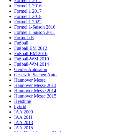
Formel 1 2015
Formel 1 2016
Formel 1 2017
Formel 1 2018
Formel 1 2022
Formel 1-Saison 2010
Formel 1-Saison 2011
Formula E
Fußball
Fußball EM 2012
Fußball-EM 2016
Fußball-WM 2010
Fußball-WM 2014
Genfer Autosalon
Gesetz in Sachen Auto
Hannover Messe
Hannover Messe 2013
Hannover Messe 2014
Hannover Messe 2015
Headline
hybrid
IAA 2009
IAA 2011
IAA 2013
IAA 2015