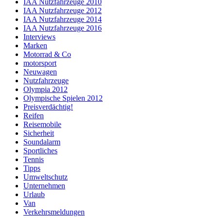
IAA Nutzfahrzeuge 2010
IAA Nutzfahrzeuge 2012
IAA Nutzfahrzeuge 2014
IAA Nutzfahrzeuge 2016
Interviews
Marken
Motorrad & Co
motorsport
Neuwagen
Nutzfahrzeuge
Olympia 2012
Olympische Spielen 2012
Preisverdächtig!
Reifen
Reisemobile
Sicherheit
Soundalarm
Sportliches
Tennis
Tipps
Umweltschutz
Unternehmen
Urlaub
Van
Verkehrsmeldungen