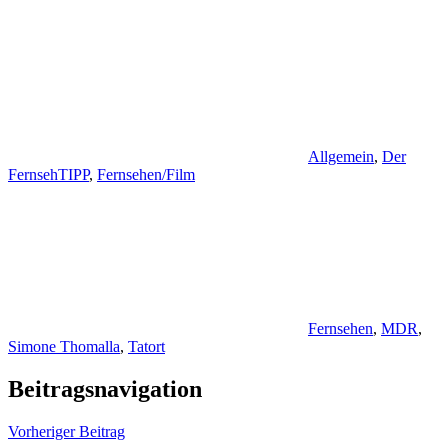
Allgemein
,
Der
FernsehTIPP
,
Fernsehen/Film
Fernsehen
,
MDR
,
Simone Thomalla
,
Tatort
Beitragsnavigation
Vorheriger Beitrag