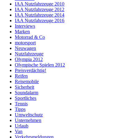
IAA Nutzfahrzeuge 2010
IAA Nutzfahrzeuge 2012
IAA Nutzfahrzeuge 2014
IAA Nutzfahrzeuge 2016
Interviews
Marken
Motorrad & Co
motorsport
Neuwagen
Nutzfahrzeuge
Olympia 2012
Olympische Spielen 2012
Preisverdächtig!
Reifen
Reisemobile
Sicherheit
Soundalarm
Sportliches
Tennis
Tipps
Umweltschutz
Unternehmen
Urlaub
Van
Verkehrsmeldungen