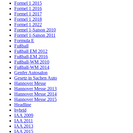
Formel 1 2015
Formel 1 2016
Formel 1 2017
Formel 1 2018
Formel 1 2022
Formel 1-Saison 2010
Formel 1-Saison 2011
Formula E
Fußball
Fußball EM 2012
Fußball-EM 2016
Fußball-WM 2010
Fußball-WM 2014
Genfer Autosalon
Gesetz in Sachen Auto
Hannover Messe
Hannover Messe 2013
Hannover Messe 2014
Hannover Messe 2015
Headline
hybrid
IAA 2009
IAA 2011
IAA 2013
IAA 2015