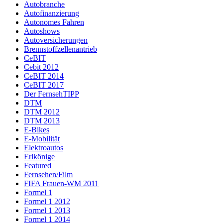
Autobranche
Autofinanzierung
Autonomes Fahren
Autoshows
Autoversicherungen
Brennstoffzellenantrieb
CeBIT
Cebit 2012
CeBIT 2014
CeBIT 2017
Der FernsehTIPP
DTM
DTM 2012
DTM 2013
E-Bikes
E-Mobilität
Elektroautos
Erlkönige
Featured
Fernsehen/Film
FIFA Frauen-WM 2011
Formel 1
Formel 1 2012
Formel 1 2013
Formel 1 2014