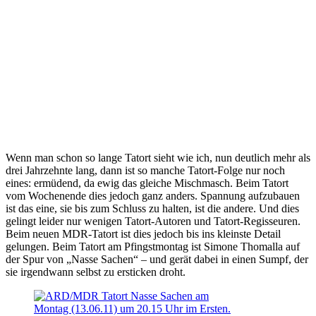
Wenn man schon so lange Tatort sieht wie ich, nun deutlich mehr als
drei Jahrzehnte lang, dann ist so manche Tatort-Folge nur noch
eines: ermüdend, da ewig das gleiche Mischmasch. Beim Tatort
vom Wochenende dies jedoch ganz anders. Spannung aufzubauen
ist das eine, sie bis zum Schluss zu halten, ist die andere. Und dies
gelingt leider nur wenigen Tatort-Autoren und Tatort-Regisseuren.
Beim neuen MDR-Tatort ist dies jedoch bis ins kleinste Detail
gelungen. Beim Tatort am Pfingstmontag ist Simone Thomalla auf
der Spur von „Nasse Sachen“ – und gerät dabei in einen Sumpf, der
sie irgendwann selbst zu ersticken droht.