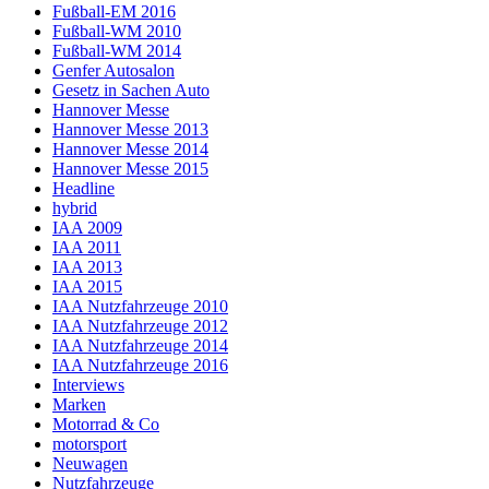
Fußball-EM 2016
Fußball-WM 2010
Fußball-WM 2014
Genfer Autosalon
Gesetz in Sachen Auto
Hannover Messe
Hannover Messe 2013
Hannover Messe 2014
Hannover Messe 2015
Headline
hybrid
IAA 2009
IAA 2011
IAA 2013
IAA 2015
IAA Nutzfahrzeuge 2010
IAA Nutzfahrzeuge 2012
IAA Nutzfahrzeuge 2014
IAA Nutzfahrzeuge 2016
Interviews
Marken
Motorrad & Co
motorsport
Neuwagen
Nutzfahrzeuge