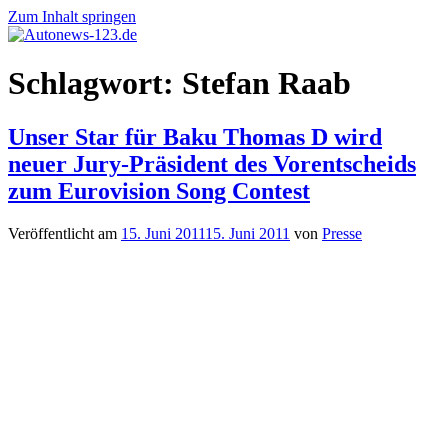
Zum Inhalt springen
Autonews-
Autonews
Schlagwort:
Stefan Raab
123.de
mit
Charme
Unser Star für Baku Thomas D wird
neuer Jury-Präsident des Vorentscheids
zum Eurovision Song Contest
Veröffentlicht am
15. Juni 2011
15. Juni 2011
von
Presse