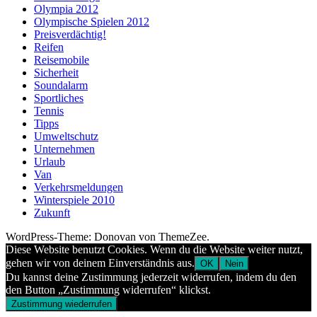
Olympia 2012
Olympische Spielen 2012
Preisverdächtig!
Reifen
Reisemobile
Sicherheit
Soundalarm
Sportliches
Tennis
Tipps
Umweltschutz
Unternehmen
Urlaub
Van
Verkehrsmeldungen
Winterspiele 2010
Zukunft
WordPress-Theme: Donovan von ThemeZee.
Diese Website benutzt Cookies. Wenn du die Website weiter nutzt,
gehen wir von deinem Einverständnis aus.
OK
Nein
Du kannst deine Zustimmung jederzeit widerrufen, indem du den
den Button „Zustimmung widerrufen“ klickst.
Zustimmung wiederrufen