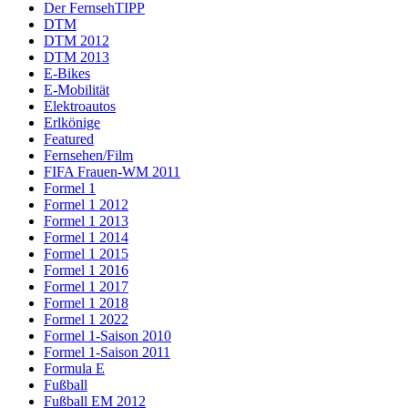
Der FernsehTIPP
DTM
DTM 2012
DTM 2013
E-Bikes
E-Mobilität
Elektroautos
Erlkönige
Featured
Fernsehen/Film
FIFA Frauen-WM 2011
Formel 1
Formel 1 2012
Formel 1 2013
Formel 1 2014
Formel 1 2015
Formel 1 2016
Formel 1 2017
Formel 1 2018
Formel 1 2022
Formel 1-Saison 2010
Formel 1-Saison 2011
Formula E
Fußball
Fußball EM 2012