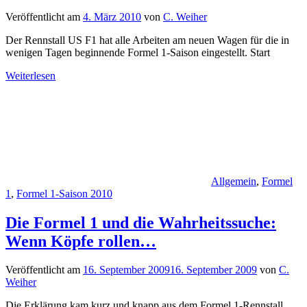
Veröffentlicht am
4. März 2010
von
C. Weiher
Der Rennstall US F1 hat alle Arbeiten am neuen Wagen für die in
wenigen Tagen beginnende Formel 1-Saison eingestellt. Start
Weiterlesen
Allgemein
,
Formel
1
,
Formel 1-Saison 2010
Die Formel 1 und die Wahrheitssuche:
Wenn Köpfe rollen…
Veröffentlicht am
16. September 2009
16. September 2009
von
C.
Weiher
Die Erklärung kam kurz und knapp aus dem Formel 1-Rennstall