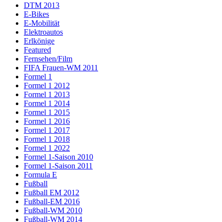
DTM 2013
E-Bikes
E-Mobilität
Elektroautos
Erlkönige
Featured
Fernsehen/Film
FIFA Frauen-WM 2011
Formel 1
Formel 1 2012
Formel 1 2013
Formel 1 2014
Formel 1 2015
Formel 1 2016
Formel 1 2017
Formel 1 2018
Formel 1 2022
Formel 1-Saison 2010
Formel 1-Saison 2011
Formula E
Fußball
Fußball EM 2012
Fußball-EM 2016
Fußball-WM 2010
Fußball-WM 2014