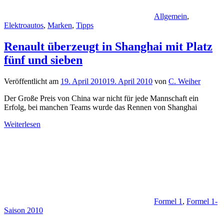
Allgemein
,
Elektroautos
,
Marken
,
Tipps
Renault überzeugt in Shanghai mit Platz
fünf und sieben
Veröffentlicht am
19. April 2010
19. April 2010
von
C. Weiher
Der Große Preis von China war nicht für jede Mannschaft ein
Erfolg, bei manchen Teams wurde das Rennen von Shanghai
Weiterlesen
Formel 1
,
Formel 1-
Saison 2010