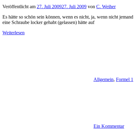
Veröffentlicht am
27. Juli 2009
27. Juli 2009
von
C. Weiher
Es hätte so schön sein können, wenn es nicht, ja, wenn nicht jemand
eine Schraube locker gehabt (gelassen) hätte auf
Weiterlesen
Allgemein
,
Formel 1
Ein Kommentar