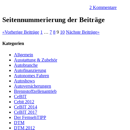
2 Kommentare
Seitennummerierung der Beiträge
«
Vorherige Beiträge
1
…
7
8
9
10
Nächste Beiträge
»
Kategorien
Allgemein
Ausstattung & Zubehör
Autobranche
Autofinanzierung
Autonomes Fahren
Autoshows
Autoversicherungen
Brennstoffzellenantrieb
CeBIT
Cebit 2012
CeBIT 2014
CeBIT 2017
Der FernsehTIPP
DTM
DTM 2012