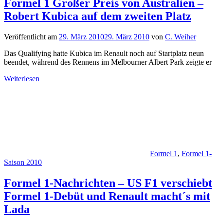
Formel 1 Großer Preis von Australien –
Robert Kubica auf dem zweiten Platz
Veröffentlicht am
29. März 2010
29. März 2010
von
C. Weiher
Das Qualifying hatte Kubica im Renault noch auf Startplatz neun
beendet, während des Rennens im Melbourner Albert Park zeigte er
Weiterlesen
Formel 1
,
Formel 1-
Saison 2010
Formel 1-Nachrichten – US F1 verschiebt
Formel 1-Debüt und Renault macht´s mit
Lada