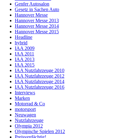
Genfer Autosalon
Gesetz in Sachen Auto
Hannover Messe
Hannover Messe 2013
Hannover Messe 2014
Hannover Messe 2015
Headline
hybrid
IAA 2009
IAA 2011
IAA 2013
IAA 2015
IAA Nutzfahrzeuge 2010
IAA Nutzfahrzeuge 2012
IAA Nutzfahrzeuge 2014
IAA Nutzfahrzeuge 2016
Interviews
Marken
Motorrad & Co
motorsport
Neuwagen
Nutzfahrzeuge
Olympia 2012
Olympische Spielen 2012
Preisverdächtig!