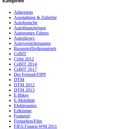
Kategorien
Allgemein
Ausstattung & Zubehör
Autobranche
Autofinanzierung
Autonomes Fahren
Autoshows
Autoversicherungen
Brennstoffzellenantrieb
CeBIT
Cebit 2012
CeBIT 2014
CeBIT 2017
Der FernsehTIPP
DTM
DTM 2012
DTM 2013
E-Bikes
E-Mobilität
Elektroautos
Erlkönige
Featured
Fernsehen/Film
FIFA Frauen-WM 2011