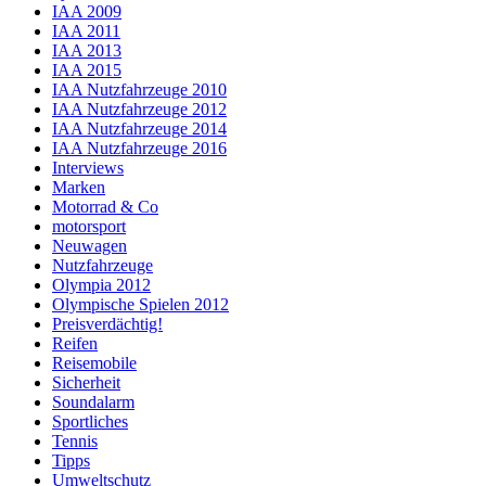
IAA 2009
IAA 2011
IAA 2013
IAA 2015
IAA Nutzfahrzeuge 2010
IAA Nutzfahrzeuge 2012
IAA Nutzfahrzeuge 2014
IAA Nutzfahrzeuge 2016
Interviews
Marken
Motorrad & Co
motorsport
Neuwagen
Nutzfahrzeuge
Olympia 2012
Olympische Spielen 2012
Preisverdächtig!
Reifen
Reisemobile
Sicherheit
Soundalarm
Sportliches
Tennis
Tipps
Umweltschutz