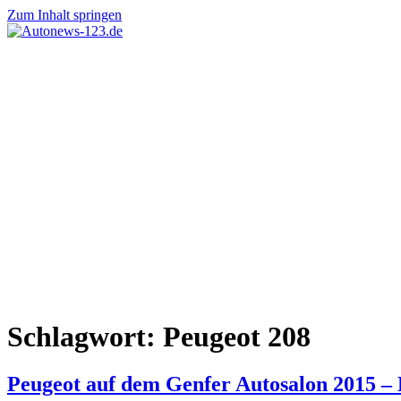
Zum Inhalt springen
Autonews-
Autonews
123.de
mit
Charme
Schlagwort:
Peugeot 208
Peugeot auf dem Genfer Autosalon 2015 – 