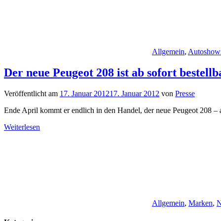
Allgemein
,
Autoshow
Der neue Peugeot 208 ist ab sofort bestellb
Veröffentlicht am
17. Januar 2012
17. Januar 2012
von
Presse
Ende April kommt er endlich in den Handel, der neue Peugeot 208 – a
Weiterlesen
Allgemein
,
Marken
,
N