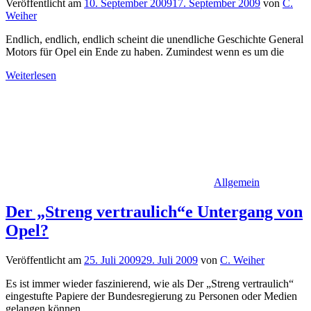
Veröffentlicht am
10. September 2009
17. September 2009
von
C.
Weiher
Endlich, endlich, endlich scheint die unendliche Geschichte General
Motors für Opel ein Ende zu haben. Zumindest wenn es um die
Weiterlesen
Allgemein
Der „Streng vertraulich“e Untergang von
Opel?
Veröffentlicht am
25. Juli 2009
29. Juli 2009
von
C. Weiher
Es ist immer wieder faszinierend, wie als Der „Streng vertraulich“
eingestufte Papiere der Bundesregierung zu Personen oder Medien
gelangen können,