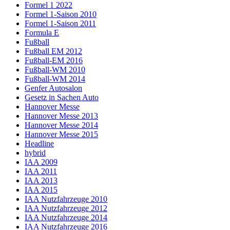
Formel 1 2022
Formel 1-Saison 2010
Formel 1-Saison 2011
Formula E
Fußball
Fußball EM 2012
Fußball-EM 2016
Fußball-WM 2010
Fußball-WM 2014
Genfer Autosalon
Gesetz in Sachen Auto
Hannover Messe
Hannover Messe 2013
Hannover Messe 2014
Hannover Messe 2015
Headline
hybrid
IAA 2009
IAA 2011
IAA 2013
IAA 2015
IAA Nutzfahrzeuge 2010
IAA Nutzfahrzeuge 2012
IAA Nutzfahrzeuge 2014
IAA Nutzfahrzeuge 2016