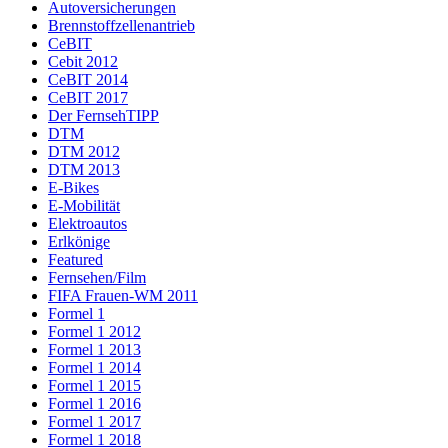
Autoversicherungen
Brennstoffzellenantrieb
CeBIT
Cebit 2012
CeBIT 2014
CeBIT 2017
Der FernsehTIPP
DTM
DTM 2012
DTM 2013
E-Bikes
E-Mobilität
Elektroautos
Erlkönige
Featured
Fernsehen/Film
FIFA Frauen-WM 2011
Formel 1
Formel 1 2012
Formel 1 2013
Formel 1 2014
Formel 1 2015
Formel 1 2016
Formel 1 2017
Formel 1 2018