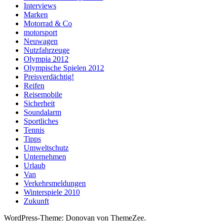
Interviews
Marken
Motorrad & Co
motorsport
Neuwagen
Nutzfahrzeuge
Olympia 2012
Olympische Spielen 2012
Preisverdächtig!
Reifen
Reisemobile
Sicherheit
Soundalarm
Sportliches
Tennis
Tipps
Umweltschutz
Unternehmen
Urlaub
Van
Verkehrsmeldungen
Winterspiele 2010
Zukunft
WordPress-Theme: Donovan von ThemeZee.