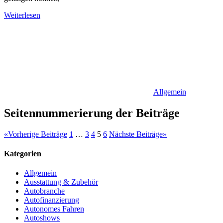
Weiterlesen
Allgemein
Seitennummerierung der Beiträge
«
Vorherige Beiträge
1
…
3
4
5
6
Nächste Beiträge
»
Kategorien
Allgemein
Ausstattung & Zubehör
Autobranche
Autofinanzierung
Autonomes Fahren
Autoshows