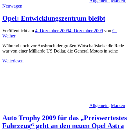
Allgemein
,
Marken
,
Neuwagen
Opel: Entwicklungszentrum bleibt
Veröffentlicht am
4. Dezember 2009
4. Dezember 2009
von
C.
Weiher
Während noch vor Ausbruch der großen Wirtschaftskrise die Rede
war von einer Milliarde US Dollar, die General Motors in seine
Weiterlesen
Allgemein
,
Marken
Auto Trophy 2009 für das „Preiswertestes
Fahrzeug“ geht an den neuen Opel Astra