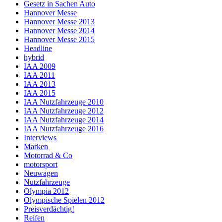
Gesetz in Sachen Auto
Hannover Messe
Hannover Messe 2013
Hannover Messe 2014
Hannover Messe 2015
Headline
hybrid
IAA 2009
IAA 2011
IAA 2013
IAA 2015
IAA Nutzfahrzeuge 2010
IAA Nutzfahrzeuge 2012
IAA Nutzfahrzeuge 2014
IAA Nutzfahrzeuge 2016
Interviews
Marken
Motorrad & Co
motorsport
Neuwagen
Nutzfahrzeuge
Olympia 2012
Olympische Spielen 2012
Preisverdächtig!
Reifen