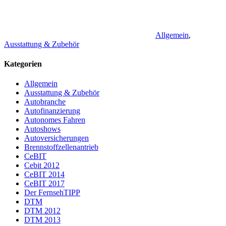
Allgemein
,
Ausstattung & Zubehör
Kategorien
Allgemein
Ausstattung & Zubehör
Autobranche
Autofinanzierung
Autonomes Fahren
Autoshows
Autoversicherungen
Brennstoffzellenantrieb
CeBIT
Cebit 2012
CeBIT 2014
CeBIT 2017
Der FernsehTIPP
DTM
DTM 2012
DTM 2013