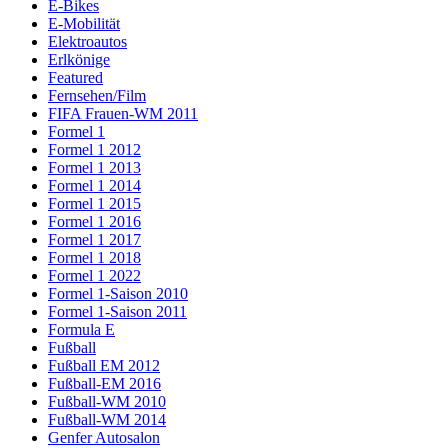
E-Bikes
E-Mobilität
Elektroautos
Erlkönige
Featured
Fernsehen/Film
FIFA Frauen-WM 2011
Formel 1
Formel 1 2012
Formel 1 2013
Formel 1 2014
Formel 1 2015
Formel 1 2016
Formel 1 2017
Formel 1 2018
Formel 1 2022
Formel 1-Saison 2010
Formel 1-Saison 2011
Formula E
Fußball
Fußball EM 2012
Fußball-EM 2016
Fußball-WM 2010
Fußball-WM 2014
Genfer Autosalon