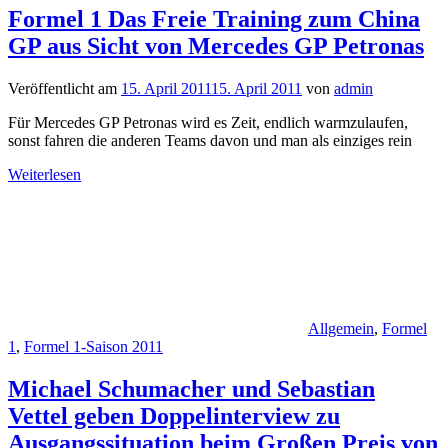
Formel 1 Das Freie Training zum China
GP aus Sicht von Mercedes GP Petronas
Veröffentlicht am
15. April 2011
15. April 2011
von
admin
Für Mercedes GP Petronas wird es Zeit, endlich warmzulaufen,
sonst fahren die anderen Teams davon und man als einziges rein
Weiterlesen
Allgemein
,
Formel
1
,
Formel 1-Saison 2011
Michael Schumacher und Sebastian
Vettel geben Doppelinterview zu
Ausgangssituation beim Großen Preis von