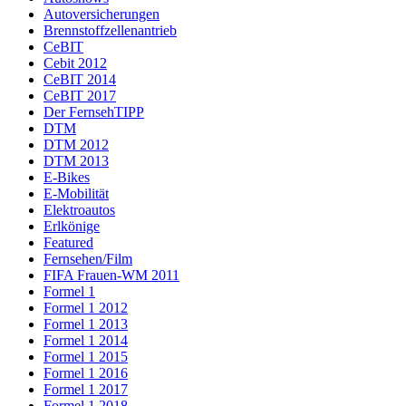
Autoversicherungen
Brennstoffzellenantrieb
CeBIT
Cebit 2012
CeBIT 2014
CeBIT 2017
Der FernsehTIPP
DTM
DTM 2012
DTM 2013
E-Bikes
E-Mobilität
Elektroautos
Erlkönige
Featured
Fernsehen/Film
FIFA Frauen-WM 2011
Formel 1
Formel 1 2012
Formel 1 2013
Formel 1 2014
Formel 1 2015
Formel 1 2016
Formel 1 2017
Formel 1 2018