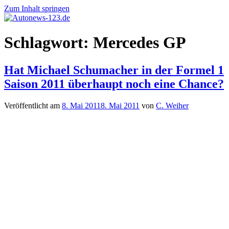
Zum Inhalt springen
Autonews-
Autonews
Schlagwort:
Mercedes GP
123.de
mit
Charme
Hat Michael Schumacher in der Formel 1
Saison 2011 überhaupt noch eine Chance?
Veröffentlicht am
8. Mai 2011
8. Mai 2011
von
C. Weiher