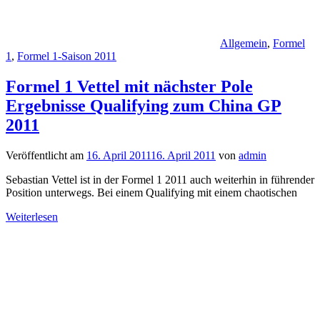
Allgemein
,
Formel
1
,
Formel 1-Saison 2011
Formel 1 Vettel mit nächster Pole
Ergebnisse Qualifying zum China GP
2011
Veröffentlicht am
16. April 2011
16. April 2011
von
admin
Sebastian Vettel ist in der Formel 1 2011 auch weiterhin in führender
Position unterwegs. Bei einem Qualifying mit einem chaotischen
Weiterlesen