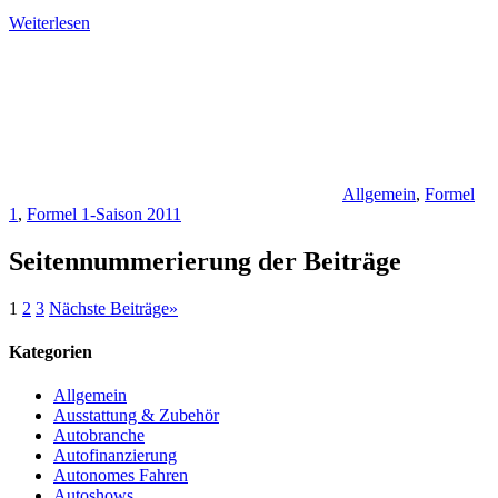
Weiterlesen
Allgemein
,
Formel
1
,
Formel 1-Saison 2011
Seitennummerierung der Beiträge
1
2
3
Nächste Beiträge
»
Kategorien
Allgemein
Ausstattung & Zubehör
Autobranche
Autofinanzierung
Autonomes Fahren
Autoshows