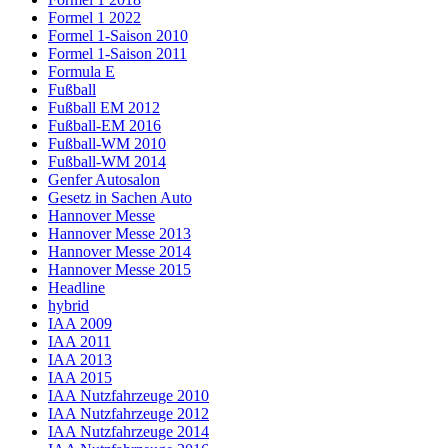
Formel 1 2022
Formel 1-Saison 2010
Formel 1-Saison 2011
Formula E
Fußball
Fußball EM 2012
Fußball-EM 2016
Fußball-WM 2010
Fußball-WM 2014
Genfer Autosalon
Gesetz in Sachen Auto
Hannover Messe
Hannover Messe 2013
Hannover Messe 2014
Hannover Messe 2015
Headline
hybrid
IAA 2009
IAA 2011
IAA 2013
IAA 2015
IAA Nutzfahrzeuge 2010
IAA Nutzfahrzeuge 2012
IAA Nutzfahrzeuge 2014