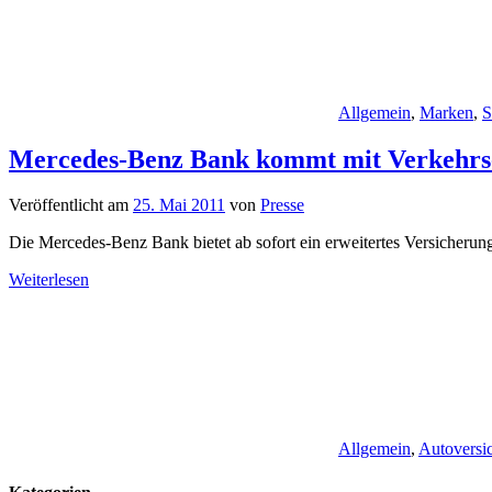
Allgemein
,
Marken
,
S
Mercedes-Benz Bank kommt mit Verkehrs-
Veröffentlicht am
25. Mai 2011
von
Presse
Die Mercedes-Benz Bank bietet ab sofort ein erweitertes Versicherun
Weiterlesen
Allgemein
,
Autoversi