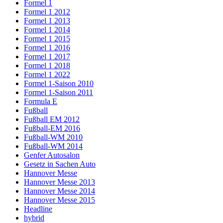
Formel 1
Formel 1 2012
Formel 1 2013
Formel 1 2014
Formel 1 2015
Formel 1 2016
Formel 1 2017
Formel 1 2018
Formel 1 2022
Formel 1-Saison 2010
Formel 1-Saison 2011
Formula E
Fußball
Fußball EM 2012
Fußball-EM 2016
Fußball-WM 2010
Fußball-WM 2014
Genfer Autosalon
Gesetz in Sachen Auto
Hannover Messe
Hannover Messe 2013
Hannover Messe 2014
Hannover Messe 2015
Headline
hybrid