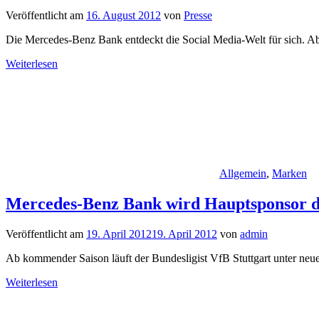
Veröffentlicht am
16. August 2012
von
Presse
Die Mercedes-Benz Bank entdeckt die Social Media-Welt für sich. Ab s
Weiterlesen
Allgemein
,
Marken
Mercedes-Benz Bank wird Hauptsponsor de
Veröffentlicht am
19. April 2012
19. April 2012
von
admin
Ab kommender Saison läuft der Bundesligist VfB Stuttgart unter ne
Weiterlesen