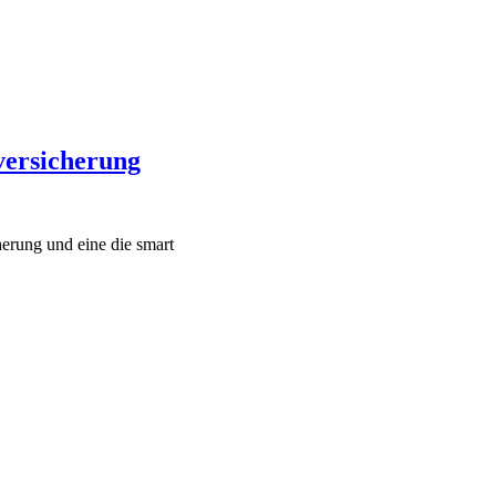
versicherung
herung und eine die smart