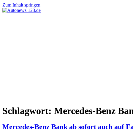
Zum Inhalt springen
Autonews-
Autonews
123.de
mit
Charme
Schlagwort:
Mercedes-Benz Ba
Mercedes-Benz Bank ab sofort auch auf F