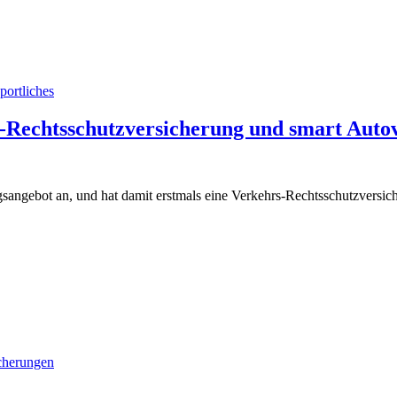
portliches
Rechtsschutzversicherung und smart Auto
gsangebot an, und hat damit erstmals eine Verkehrs-Rechtsschutzversic
cherungen