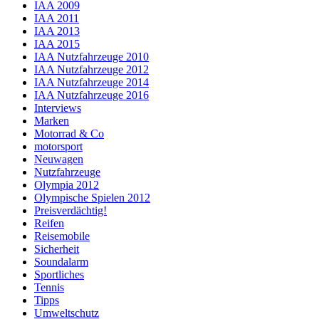
IAA 2009
IAA 2011
IAA 2013
IAA 2015
IAA Nutzfahrzeuge 2010
IAA Nutzfahrzeuge 2012
IAA Nutzfahrzeuge 2014
IAA Nutzfahrzeuge 2016
Interviews
Marken
Motorrad & Co
motorsport
Neuwagen
Nutzfahrzeuge
Olympia 2012
Olympische Spielen 2012
Preisverdächtig!
Reifen
Reisemobile
Sicherheit
Soundalarm
Sportliches
Tennis
Tipps
Umweltschutz