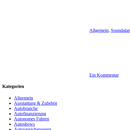
Allgemein
,
Soundala
Ein Kommentar
Kategorien
Allgemein
Ausstattung & Zubehör
Autobranche
Autofinanzierung
Autonomes Fahren
Autoshows
Autoversicherungen