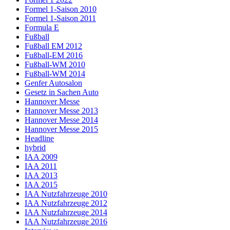
Formel 1-Saison 2010
Formel 1-Saison 2011
Formula E
Fußball
Fußball EM 2012
Fußball-EM 2016
Fußball-WM 2010
Fußball-WM 2014
Genfer Autosalon
Gesetz in Sachen Auto
Hannover Messe
Hannover Messe 2013
Hannover Messe 2014
Hannover Messe 2015
Headline
hybrid
IAA 2009
IAA 2011
IAA 2013
IAA 2015
IAA Nutzfahrzeuge 2010
IAA Nutzfahrzeuge 2012
IAA Nutzfahrzeuge 2014
IAA Nutzfahrzeuge 2016