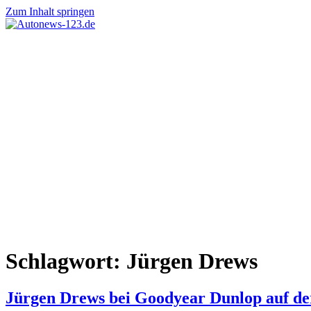
Zum Inhalt springen
Autonews-
Autonews
123.de
mit
Charme
Schlagwort:
Jürgen Drews
Jürgen Drews bei Goodyear Dunlop auf de