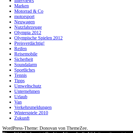
Interviews
Marken
Motorrad & Co
motorsport
Neuwagen
Nutzfahrzeuge
Olympia 2012
Olympische Spielen 2012
Preisverdächtig!
Reifen
Reisemobile
Sicherheit
Soundalarm
Sportliches
Tennis
Tipps
Umweltschutz
Unternehmen
Urlaub
Van
Verkehrsmeldungen
Winterspiele 2010
Zukunft
WordPress-Theme: Donovan von ThemeZee.