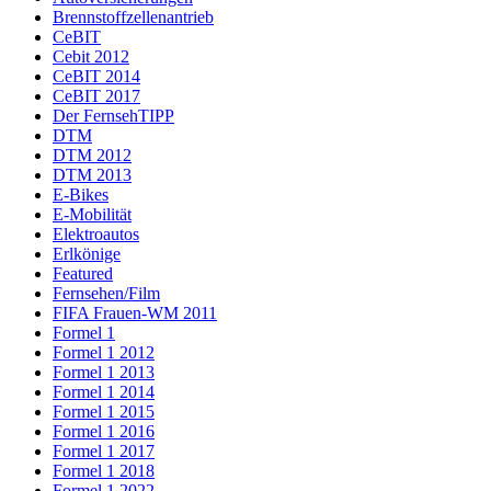
Brennstoffzellenantrieb
CeBIT
Cebit 2012
CeBIT 2014
CeBIT 2017
Der FernsehTIPP
DTM
DTM 2012
DTM 2013
E-Bikes
E-Mobilität
Elektroautos
Erlkönige
Featured
Fernsehen/Film
FIFA Frauen-WM 2011
Formel 1
Formel 1 2012
Formel 1 2013
Formel 1 2014
Formel 1 2015
Formel 1 2016
Formel 1 2017
Formel 1 2018
Formel 1 2022