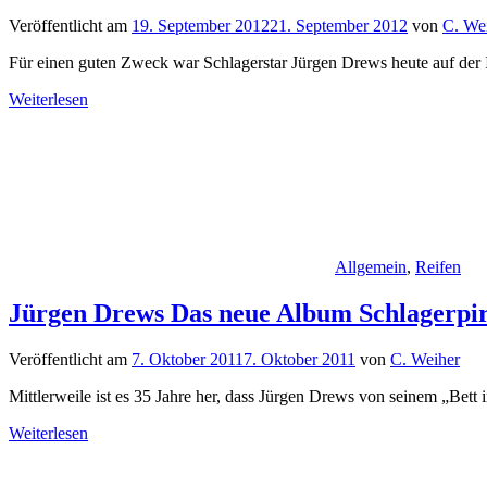
Veröffentlicht am
19. September 2012
21. September 2012
von
C. We
Für einen guten Zweck war Schlagerstar Jürgen Drews heute auf de
Weiterlesen
Allgemein
,
Reifen
Jürgen Drews Das neue Album Schlagerpi
Veröffentlicht am
7. Oktober 2011
7. Oktober 2011
von
C. Weiher
Mittlerweile ist es 35 Jahre her, dass Jürgen Drews von seinem „Bett
Weiterlesen