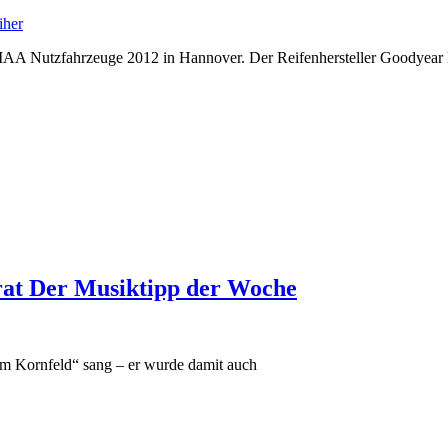
iher
r IAA Nutzfahrzeuge 2012 in Hannover. Der Reifenhersteller Goodyear
rat Der Musiktipp der Woche
 im Kornfeld“ sang – er wurde damit auch