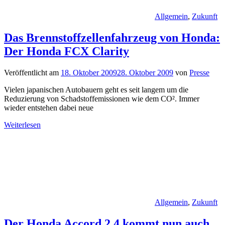
Allgemein
,
Zukunft
Das Brennstoffzellenfahrzeug von Honda:
Der Honda FCX Clarity
Veröffentlicht am
18. Oktober 2009
28. Oktober 2009
von
Presse
Vielen japanischen Autobauern geht es seit langem um die
Reduzierung von Schadstoffemissionen wie dem CO². Immer
wieder entstehen dabei neue
Weiterlesen
Allgemein
,
Zukunft
Der Honda Accord 2.4 kommt nun auch