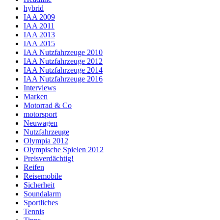
hybrid
IAA 2009
IAA 2011
IAA 2013
IAA 2015
IAA Nutzfahrzeuge 2010
IAA Nutzfahrzeuge 2012
IAA Nutzfahrzeuge 2014
IAA Nutzfahrzeuge 2016
Interviews
Marken
Motorrad & Co
motorsport
Neuwagen
Nutzfahrzeuge
Olympia 2012
Olympische Spielen 2012
Preisverdächtig!
Reifen
Reisemobile
Sicherheit
Soundalarm
Sportliches
Tennis