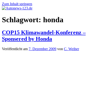
Zum Inhalt springen
Autonews-
Autonews
Schlagwort:
honda
123.de
mit
Charme
COP15 Klimawandel-Konferenz –
Sponsered by Honda
Veröffentlicht am
7. Dezember 2009
von
C. Weiher