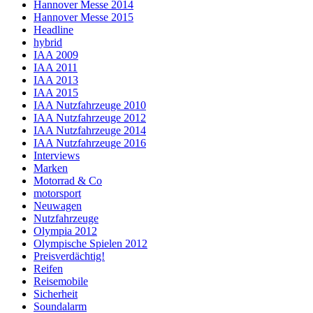
Hannover Messe 2014
Hannover Messe 2015
Headline
hybrid
IAA 2009
IAA 2011
IAA 2013
IAA 2015
IAA Nutzfahrzeuge 2010
IAA Nutzfahrzeuge 2012
IAA Nutzfahrzeuge 2014
IAA Nutzfahrzeuge 2016
Interviews
Marken
Motorrad & Co
motorsport
Neuwagen
Nutzfahrzeuge
Olympia 2012
Olympische Spielen 2012
Preisverdächtig!
Reifen
Reisemobile
Sicherheit
Soundalarm