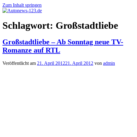
Zum Inhalt springen
Autonews-
Autonews
Schlagwort:
Großstadtliebe
123.de
mit
Charme
Großstadtliebe – Ab Sonntag neue TV-
Romanze auf RTL
Veröffentlicht am
21. April 2012
21. April 2012
von
admin