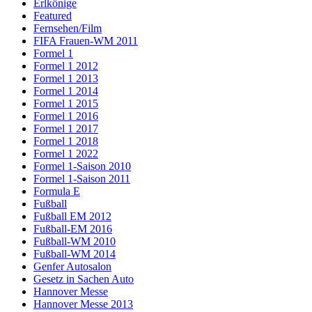
Erlkönige
Featured
Fernsehen/Film
FIFA Frauen-WM 2011
Formel 1
Formel 1 2012
Formel 1 2013
Formel 1 2014
Formel 1 2015
Formel 1 2016
Formel 1 2017
Formel 1 2018
Formel 1 2022
Formel 1-Saison 2010
Formel 1-Saison 2011
Formula E
Fußball
Fußball EM 2012
Fußball-EM 2016
Fußball-WM 2010
Fußball-WM 2014
Genfer Autosalon
Gesetz in Sachen Auto
Hannover Messe
Hannover Messe 2013