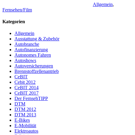
Allgemein
,
Fernsehen/Film
Kategorien
Allgemein
Ausstattung & Zubehör
Autobranche
Autofinanzierung
Autonomes Fahren
Autoshows
Autoversicherungen
Brennstoffzellenantrieb
CeBIT
Cebit 2012
CeBIT 2014
CeBIT 2017
Der FernsehTIPP
DTM
DTM 2012
DTM 2013
E-Bikes
E-Mobilität
Elektroautos