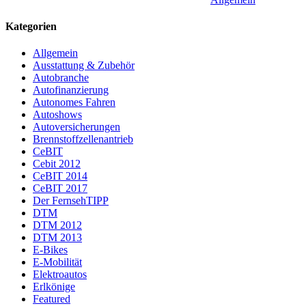
Kategorien
Allgemein
Ausstattung & Zubehör
Autobranche
Autofinanzierung
Autonomes Fahren
Autoshows
Autoversicherungen
Brennstoffzellenantrieb
CeBIT
Cebit 2012
CeBIT 2014
CeBIT 2017
Der FernsehTIPP
DTM
DTM 2012
DTM 2013
E-Bikes
E-Mobilität
Elektroautos
Erlkönige
Featured