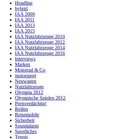
Headline
hybrid
IAA 2009
IAA 2011
IAA 2013
IAA 2015
IAA Nutzfahrzeuge 2010
IAA Nutzfahrzeuge 2012
IAA Nutzfahrzeuge 2014
IAA Nutzfahrzeuge 2016
Interviews
Marken
Motorrad & Co
motorsport
Neuwagen
Nutzfahrzeuge
Olympia 2012
Olympische Spielen 2012
Preisverdächtig!
Reifen
Reisemobile
Sicherheit
Soundalarm
Sportliches
Tennis