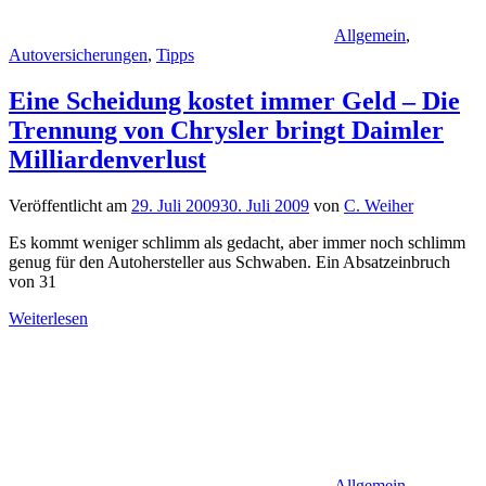
Allgemein
,
Autoversicherungen
,
Tipps
Eine Scheidung kostet immer Geld – Die
Trennung von Chrysler bringt Daimler
Milliardenverlust
Veröffentlicht am
29. Juli 2009
30. Juli 2009
von
C. Weiher
Es kommt weniger schlimm als gedacht, aber immer noch schlimm
genug für den Autohersteller aus Schwaben. Ein Absatzeinbruch
von 31
Weiterlesen
Allgemein