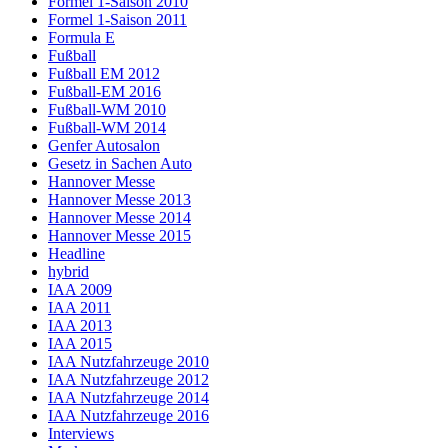
Formel 1-Saison 2010
Formel 1-Saison 2011
Formula E
Fußball
Fußball EM 2012
Fußball-EM 2016
Fußball-WM 2010
Fußball-WM 2014
Genfer Autosalon
Gesetz in Sachen Auto
Hannover Messe
Hannover Messe 2013
Hannover Messe 2014
Hannover Messe 2015
Headline
hybrid
IAA 2009
IAA 2011
IAA 2013
IAA 2015
IAA Nutzfahrzeuge 2010
IAA Nutzfahrzeuge 2012
IAA Nutzfahrzeuge 2014
IAA Nutzfahrzeuge 2016
Interviews