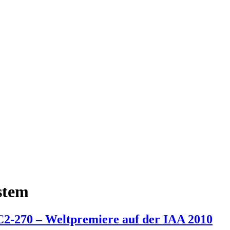
stem
-270 – Weltpremiere auf der IAA 2010