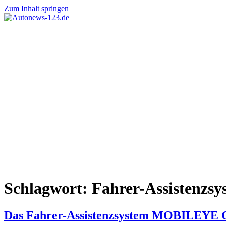
Zum Inhalt springen
Autonews-
Autonews
123.de
mit
Charme
Schlagwort:
Fahrer-Assistenzsy
Das Fahrer-Assistenzsystem MOBILEYE C2