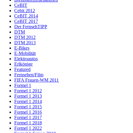
CeBIT
Cebit 2012
CeBIT 2014
CeBIT 2017
Der FernsehTIPP
DTM
DTM 2012
DTM 2013
E-Bikes
E-Mobilität
Elektroautos
Erlkönige
Featured
Fernsehen/Film
FIFA Frauen-WM 2011
Formel 1
Formel 1 2012
Formel 1 2013
Formel 1 2014
Formel 1 2015
Formel 1 2016
Formel 1 2017
Formel 1 2018
Formel 1 2022