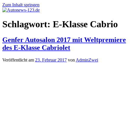
Zum Inhalt springen
Autonews-
Autonews
Schlagwort:
E-Klasse Cabrio
123.de
mit
Charme
Genfer Autosalon 2017 mit Weltpremiere
des E‑Klasse Cabriolet
Veröffentlicht am
23. Februar 2017
von
AdminZwei