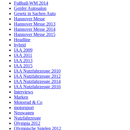
Fußball-WM 2014
Genfer Autosalon
Gesetz in Sachen Auto
Hannover Messe
Hannover Messe 2013
Hannover Messe 2014
Hannover Messe 2015
Headline
hybrid
IAA 2009
IAA 2011
IAA 2013
IAA 2015
IAA Nutzfahrzeuge 2010
IAA Nutzfahrzeuge 2012
IAA Nutzfahrzeuge 2014
IAA Nutzfahrzeuge 2016
Interviews
Marken
Motorrad & Co
motorsport
Neuwagen
Nutzfahrzeuge
Olympia 2012
Olympische Spielen 2012