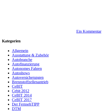
Ein Kommentar
Kategorien
Allgemein
Ausstattung & Zubehör
Autobranche
Autofinanzierung
Autonomes Fahren
Autoshows
Autoversicherungen
Brennstoffzellenantrieb
CeBIT
Cebit 2012
CeBIT 2014
CeBIT 2017
Der FernsehTIPP
DTM