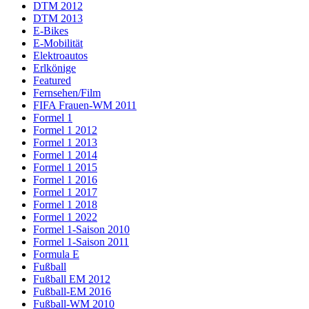
DTM 2012
DTM 2013
E-Bikes
E-Mobilität
Elektroautos
Erlkönige
Featured
Fernsehen/Film
FIFA Frauen-WM 2011
Formel 1
Formel 1 2012
Formel 1 2013
Formel 1 2014
Formel 1 2015
Formel 1 2016
Formel 1 2017
Formel 1 2018
Formel 1 2022
Formel 1-Saison 2010
Formel 1-Saison 2011
Formula E
Fußball
Fußball EM 2012
Fußball-EM 2016
Fußball-WM 2010