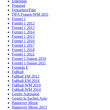
Erlkönige
Featured
Fernsehen/Film
FIFA Frauen-WM 2011
Formel 1
Formel 1 2012
Formel 1 2013
Formel 1 2014
Formel 1 2015
Formel 1 2016
Formel 1 2017
Formel 1 2018
Formel 1 2022
Formel 1-Saison 2010
Formel 1-Saison 2011
Formula E
Fußball
Fußball EM 2012
Fußball-EM 2016
Fußball-WM 2010
Fußball-WM 2014
Genfer Autosalon
Gesetz in Sachen Auto
Hannover Messe
Hannover Messe 2013