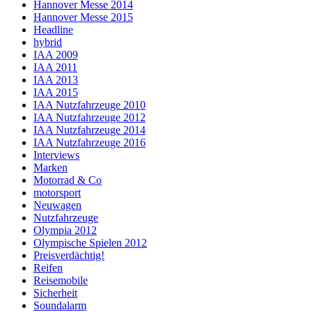
Hannover Messe 2014
Hannover Messe 2015
Headline
hybrid
IAA 2009
IAA 2011
IAA 2013
IAA 2015
IAA Nutzfahrzeuge 2010
IAA Nutzfahrzeuge 2012
IAA Nutzfahrzeuge 2014
IAA Nutzfahrzeuge 2016
Interviews
Marken
Motorrad & Co
motorsport
Neuwagen
Nutzfahrzeuge
Olympia 2012
Olympische Spielen 2012
Preisverdächtig!
Reifen
Reisemobile
Sicherheit
Soundalarm