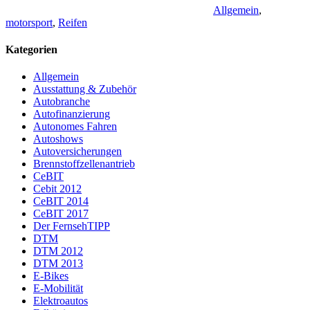
Allgemein
,
motorsport
,
Reifen
Kategorien
Allgemein
Ausstattung & Zubehör
Autobranche
Autofinanzierung
Autonomes Fahren
Autoshows
Autoversicherungen
Brennstoffzellenantrieb
CeBIT
Cebit 2012
CeBIT 2014
CeBIT 2017
Der FernsehTIPP
DTM
DTM 2012
DTM 2013
E-Bikes
E-Mobilität
Elektroautos