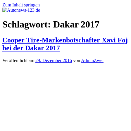
Zum Inhalt springen
Autonews-
Autonews
Schlagwort:
Dakar 2017
123.de
mit
Charme
Cooper Tire-Markenbotschafter Xavi Foj
bei der Dakar 2017
Veröffentlicht am
29. Dezember 2016
von
AdminZwei