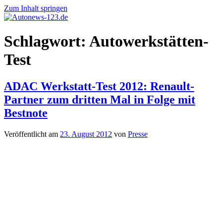
Zum Inhalt springen
Autonews-
Autonews
Schlagwort:
Autowerkstätten-
123.de
mit
Charme
Test
ADAC Werkstatt-Test 2012: Renault-
Partner zum dritten Mal in Folge mit
Bestnote
Veröffentlicht am
23. August 2012
von
Presse