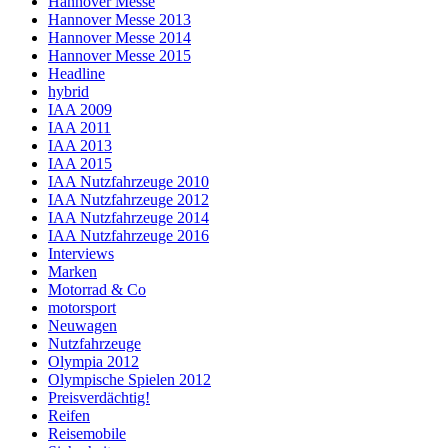
Hannover Messe
Hannover Messe 2013
Hannover Messe 2014
Hannover Messe 2015
Headline
hybrid
IAA 2009
IAA 2011
IAA 2013
IAA 2015
IAA Nutzfahrzeuge 2010
IAA Nutzfahrzeuge 2012
IAA Nutzfahrzeuge 2014
IAA Nutzfahrzeuge 2016
Interviews
Marken
Motorrad & Co
motorsport
Neuwagen
Nutzfahrzeuge
Olympia 2012
Olympische Spielen 2012
Preisverdächtig!
Reifen
Reisemobile