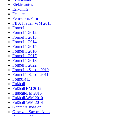
Elektroautos
Erlkönige
Featured
Fernsehen/Film
FIFA Frauen-WM 2011
Formel 1
Formel 1 2012
Formel 1 2013
Formel 1 2014
Formel 1 2015
Formel 1 2016
Formel 1 2017
Formel 1 2018
Formel 1 2022
Formel 1-Saison 2010
Formel 1-Saison 2011
Formula E
Fußball
Fußball EM 2012
Fußball-EM 2016
Fußball-WM 2010
Fußball-WM 2014
Genfer Autosalon
Gesetz in Sachen Auto