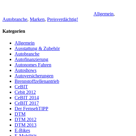
Allgemein
,
Autobranche
,
Marken
,
Preisverdächtig!
Kategorien
Allgemein
Ausstattung & Zubehör
Autobranche
Autofinanzierung
Autonomes Fahren
Autoshows
Autoversicherungen
Brennstoffzellenantrieb
CeBIT
Cebit 2012
CeBIT 2014
CeBIT 2017
Der FernsehTIPP
DTM
DTM 2012
DTM 2013
E-Bikes
E-Mobilität