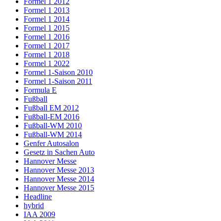
Formel 1 2012
Formel 1 2013
Formel 1 2014
Formel 1 2015
Formel 1 2016
Formel 1 2017
Formel 1 2018
Formel 1 2022
Formel 1-Saison 2010
Formel 1-Saison 2011
Formula E
Fußball
Fußball EM 2012
Fußball-EM 2016
Fußball-WM 2010
Fußball-WM 2014
Genfer Autosalon
Gesetz in Sachen Auto
Hannover Messe
Hannover Messe 2013
Hannover Messe 2014
Hannover Messe 2015
Headline
hybrid
IAA 2009