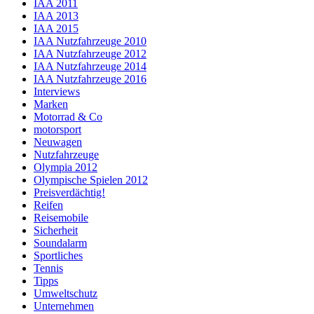
IAA 2011
IAA 2013
IAA 2015
IAA Nutzfahrzeuge 2010
IAA Nutzfahrzeuge 2012
IAA Nutzfahrzeuge 2014
IAA Nutzfahrzeuge 2016
Interviews
Marken
Motorrad & Co
motorsport
Neuwagen
Nutzfahrzeuge
Olympia 2012
Olympische Spielen 2012
Preisverdächtig!
Reifen
Reisemobile
Sicherheit
Soundalarm
Sportliches
Tennis
Tipps
Umweltschutz
Unternehmen