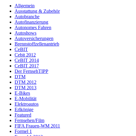
Allgemein
Ausstattung & Zubehör
Autobranche
Autofinanzierung
Autonomes Fahren
Autoshows
Autoversicherungen
Brennstoffzellenantrieb
CeBIT
Cebit 2012
CeBIT 2014
CeBIT 2017
Der FernsehTIPP
DTM
DTM 2012
DTM 2013
E-Bikes
E-Mobilität
Elektroautos
Erlkönige
Featured
Fernsehen/Film
FIFA Frauen-WM 2011
Formel 1