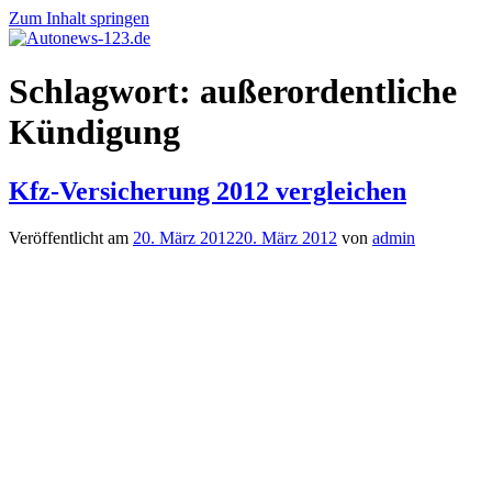
Zum Inhalt springen
Autonews-
Autonews
Schlagwort:
außerordentliche
123.de
mit
Charme
Kündigung
Kfz-Versicherung 2012 vergleichen
Veröffentlicht am
20. März 2012
20. März 2012
von
admin