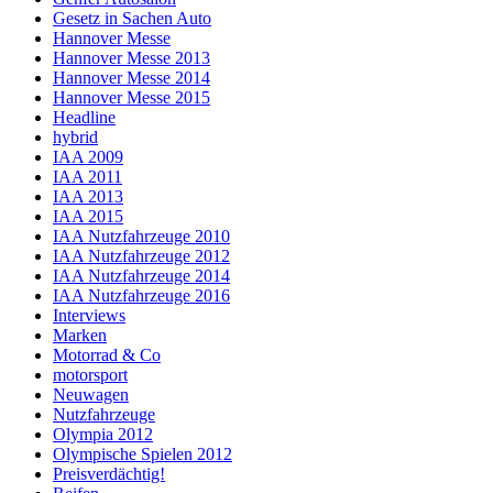
Gesetz in Sachen Auto
Hannover Messe
Hannover Messe 2013
Hannover Messe 2014
Hannover Messe 2015
Headline
hybrid
IAA 2009
IAA 2011
IAA 2013
IAA 2015
IAA Nutzfahrzeuge 2010
IAA Nutzfahrzeuge 2012
IAA Nutzfahrzeuge 2014
IAA Nutzfahrzeuge 2016
Interviews
Marken
Motorrad & Co
motorsport
Neuwagen
Nutzfahrzeuge
Olympia 2012
Olympische Spielen 2012
Preisverdächtig!