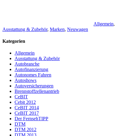
Allgemein
,
Ausstattung & Zubehör
,
Marken
,
Neuwagen
Kategorien
Allgemein
Ausstattung & Zubehör
Autobranche
Autofinanzierung
Autonomes Fahren
Autoshows
Autoversicherungen
Brennstoffzellenantrieb
CeBIT
Cebit 2012
CeBIT 2014
CeBIT 2017
Der FernsehTIPP
DTM
DTM 2012
DTM 2013