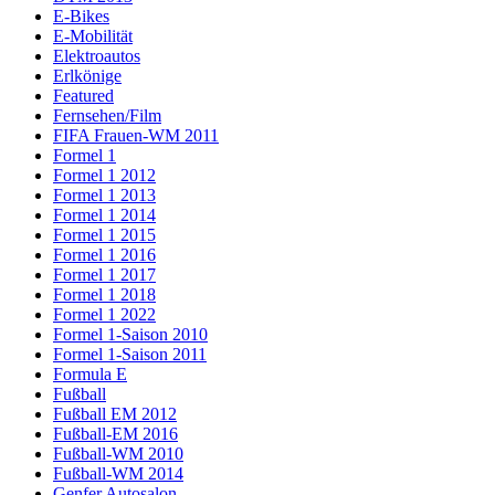
E-Bikes
E-Mobilität
Elektroautos
Erlkönige
Featured
Fernsehen/Film
FIFA Frauen-WM 2011
Formel 1
Formel 1 2012
Formel 1 2013
Formel 1 2014
Formel 1 2015
Formel 1 2016
Formel 1 2017
Formel 1 2018
Formel 1 2022
Formel 1-Saison 2010
Formel 1-Saison 2011
Formula E
Fußball
Fußball EM 2012
Fußball-EM 2016
Fußball-WM 2010
Fußball-WM 2014
Genfer Autosalon