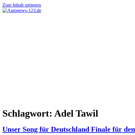
Zum Inhalt springen
Autonews-
Autonews
123.de
mit
Charme
Schlagwort:
Adel Tawil
Unser Song für Deutschland Finale für de