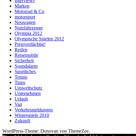
Interviews
Marken
Motorrad & Co
motorsport
Neuwagen
Nutzfahrzeuge
Olympia 2012
Olympische Spielen 2012
Preisverdächtig!
Reifen
Reisemobile
Sicherheit
Soundalarm
Sportliches
Tennis
Tipps
Umweltschutz
Unternehmen
Urlaub
Van
Verkehrsmeldungen
Winterspiele 2010
Zukunft
WordPress-Theme: Donovan von ThemeZee.