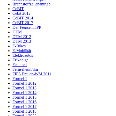
Brennstoffzellenantrieb
CeBIT
Cebit 2012
CeBIT 2014
CeBIT 2017
Der FernsehTIPP
DTM
DTM 2012
DTM 2013
E-Bikes
E-Mobilität
Elektroautos
Erlkönige
Featured
Fernsehen/Film
FIFA Frauen-WM 2011
Formel 1
Formel 1 2012
Formel 1 2013
Formel 1 2014
Formel 1 2015
Formel 1 2016
Formel 1 2017
Formel 1 2018
Formel 1 2022