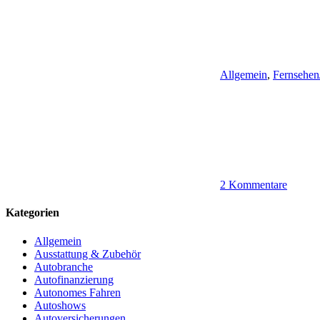
Allgemein
,
Fernsehen
2 Kommentare
Kategorien
Allgemein
Ausstattung & Zubehör
Autobranche
Autofinanzierung
Autonomes Fahren
Autoshows
Autoversicherungen