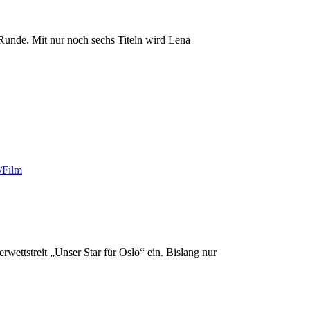
Runde. Mit nur noch sechs Titeln wird Lena
/Film
rwettstreit „Unser Star für Oslo“ ein. Bislang nur