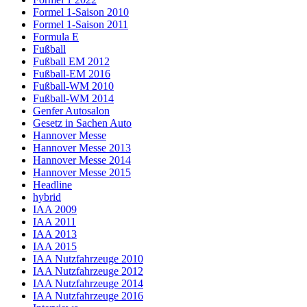
Formel 1-Saison 2010
Formel 1-Saison 2011
Formula E
Fußball
Fußball EM 2012
Fußball-EM 2016
Fußball-WM 2010
Fußball-WM 2014
Genfer Autosalon
Gesetz in Sachen Auto
Hannover Messe
Hannover Messe 2013
Hannover Messe 2014
Hannover Messe 2015
Headline
hybrid
IAA 2009
IAA 2011
IAA 2013
IAA 2015
IAA Nutzfahrzeuge 2010
IAA Nutzfahrzeuge 2012
IAA Nutzfahrzeuge 2014
IAA Nutzfahrzeuge 2016