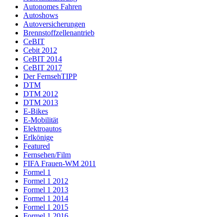
Autonomes Fahren
Autoshows
Autoversicherungen
Brennstoffzellenantrieb
CeBIT
Cebit 2012
CeBIT 2014
CeBIT 2017
Der FernsehTIPP
DTM
DTM 2012
DTM 2013
E-Bikes
E-Mobilität
Elektroautos
Erlkönige
Featured
Fernsehen/Film
FIFA Frauen-WM 2011
Formel 1
Formel 1 2012
Formel 1 2013
Formel 1 2014
Formel 1 2015
Formel 1 2016