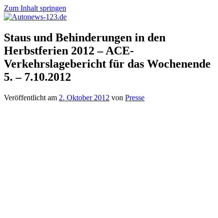
Zum Inhalt springen
Autonews-
Autonews
Staus und Behinderungen in den
123.de
mit
Herbstferien 2012 – ACE-
Charme
Verkehrslagebericht für das Wochenende
5. – 7.10.2012
Veröffentlicht am
2. Oktober 2012
von
Presse