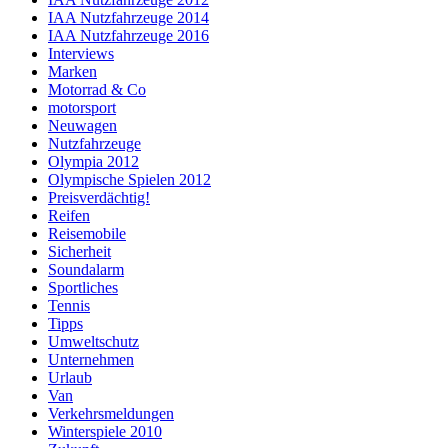
IAA Nutzfahrzeuge 2014
IAA Nutzfahrzeuge 2016
Interviews
Marken
Motorrad & Co
motorsport
Neuwagen
Nutzfahrzeuge
Olympia 2012
Olympische Spielen 2012
Preisverdächtig!
Reifen
Reisemobile
Sicherheit
Soundalarm
Sportliches
Tennis
Tipps
Umweltschutz
Unternehmen
Urlaub
Van
Verkehrsmeldungen
Winterspiele 2010