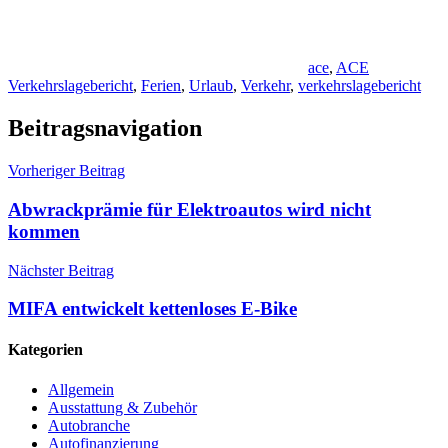
ace
,
ACE
Verkehrslagebericht
,
Ferien
,
Urlaub
,
Verkehr
,
verkehrslagebericht
Beitragsnavigation
Vorheriger Beitrag
Abwrackprämie für Elektroautos wird nicht
kommen
Nächster Beitrag
MIFA entwickelt kettenloses E-Bike
Kategorien
Allgemein
Ausstattung & Zubehör
Autobranche
Autofinanzierung