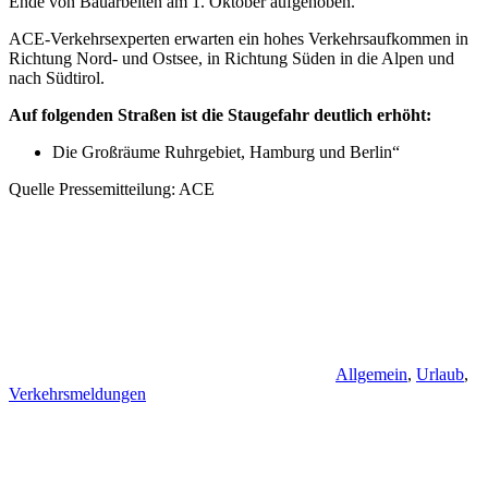
Ende von Bauarbeiten am 1. Oktober aufgehoben.
ACE-Verkehrsexperten erwarten ein hohes Verkehrsaufkommen in
Richtung Nord- und Ostsee, in Richtung Süden in die Alpen und
nach Südtirol.
Auf folgenden Straßen ist die Staugefahr deutlich erhöht:
Die Großräume Ruhrgebiet, Hamburg und Berlin“
Quelle Pressemitteilung: ACE
Allgemein
,
Urlaub
,
Verkehrsmeldungen