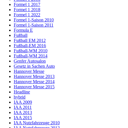
Formel 1 2017
Formel 1 2018
Formel 1 2022
Formel 1-Saison 2010
Formel 1-Saison 2011
Formula E
Fußball
Fußball EM 2012
Fußball-EM 2016
Fußball-WM 2010
Fußball-WM 2014
Genfer Autosalon
Gesetz in Sachen Auto
Hannover Messe
Hannover Messe 2013
Hannover Messe 2014
Hannover Messe 2015
Headline
hybrid
IAA 2009
IAA 2011
IAA 2013
IAA 2015
IAA Nutzfahrzeuge 2010
IAA Nutzfahrzeuge 2012