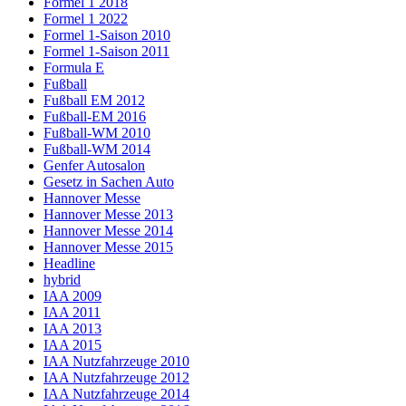
Formel 1 2018
Formel 1 2022
Formel 1-Saison 2010
Formel 1-Saison 2011
Formula E
Fußball
Fußball EM 2012
Fußball-EM 2016
Fußball-WM 2010
Fußball-WM 2014
Genfer Autosalon
Gesetz in Sachen Auto
Hannover Messe
Hannover Messe 2013
Hannover Messe 2014
Hannover Messe 2015
Headline
hybrid
IAA 2009
IAA 2011
IAA 2013
IAA 2015
IAA Nutzfahrzeuge 2010
IAA Nutzfahrzeuge 2012
IAA Nutzfahrzeuge 2014