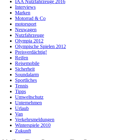
IAA Nutzfahrzeuge 2016
Interviews
Marken
Motorrad & Co
motorsport
Neuwagen
Nutzfahrzeuge
Olympia 2012
Olympische Spielen 2012
Preisverdächtig!
Reifen
Reisemobile
Sicherheit
Soundalarm
Sportliches
Tennis
Tipps
Umweltschutz
Unternehmen
Urlaub
Van
Verkehrsmeldungen
Winterspiele 2010
Zukunft