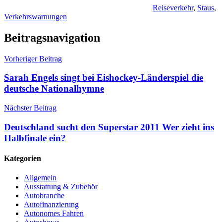
Reiseverkehr
,
Staus
,
Verkehrswarnungen
Beitragsnavigation
Vorheriger Beitrag
Sarah Engels singt bei Eishockey-Länderspiel die
deutsche Nationalhymne
Nächster Beitrag
Deutschland sucht den Superstar 2011 Wer zieht ins
Halbfinale ein?
Kategorien
Allgemein
Ausstattung & Zubehör
Autobranche
Autofinanzierung
Autonomes Fahren