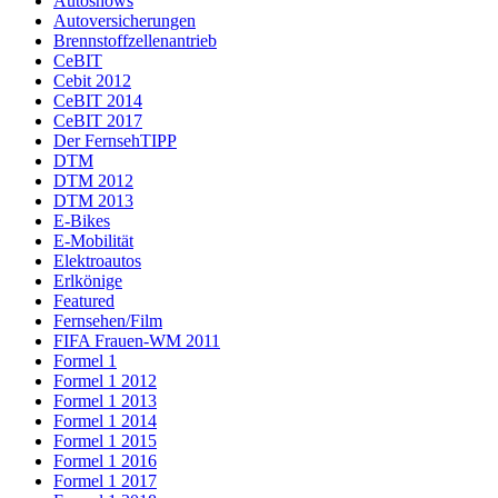
Autoshows
Autoversicherungen
Brennstoffzellenantrieb
CeBIT
Cebit 2012
CeBIT 2014
CeBIT 2017
Der FernsehTIPP
DTM
DTM 2012
DTM 2013
E-Bikes
E-Mobilität
Elektroautos
Erlkönige
Featured
Fernsehen/Film
FIFA Frauen-WM 2011
Formel 1
Formel 1 2012
Formel 1 2013
Formel 1 2014
Formel 1 2015
Formel 1 2016
Formel 1 2017