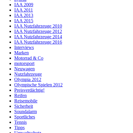
IAA 2009
IAA 2011
IAA 2013
IAA 2015
IAA Nutzfahrzeuge 2010
IAA Nutzfahrzeuge 2012
IAA Nutzfahrzeuge 2014
IAA Nutzfahrzeuge 2016
Interviews
Marken
Motorrad & Co
motorsport
Neuwagen
Nutzfahrzeuge
Olympia 2012
Olympische Spielen 2012
Preisverdächtig!
Reifen
Reisemobile
Sicherheit
Soundalarm
Sportliches
Tennis
Tipps
Umweltschutz