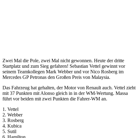
Zwei Mal die Pole, zwei Mal nicht gewonnen. Heute der dritte
Startplatz und zum Sieg gefahren! Sebastian Vettel gewinnt vor
seinem Teamkollegen Mark Webber und vor Nico Rosberg im
Mercedes GP Petronas den Großen Preis von Malaysia.
Das Fahrzeug hat gehalten, der Motor von Renault auch. Vettel zieht
mit 37 Punkten mit Alonso gleich in in der WM-Wertung. Massa
führt vor beiden mit zwei Punkten die Fahrer-WM an.
1. Vettel
2. Webber
3. Rosberg
4. Kubica
5. Sutil
6. Hamilton