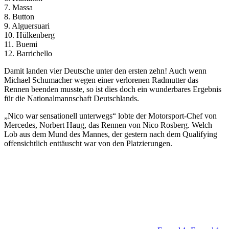
7. Massa
8. Button
9. Alguersuari
10. Hülkenberg
11. Buemi
12. Barrichello
Damit landen vier Deutsche unter den ersten zehn! Auch wenn
Michael Schumacher wegen einer verlorenen Radmutter das
Rennen beenden musste, so ist dies doch ein wunderbares Ergebnis
für die Nationalmannschaft Deutschlands.
„Nico war sensationell unterwegs“ lobte der Motorsport-Chef von
Mercedes, Norbert Haug, das Rennen von Nico Rosberg. Welch
Lob aus dem Mund des Mannes, der gestern nach dem Qualifying
offensichtlich enttäuscht war von den Platzierungen.