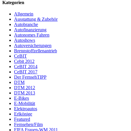
Kategorien
Allgemein
Ausstattung & Zubehör
Autobranche
Autofinanzierung
Autonomes Fahren
Autoshows
Autoversicherungen
Brennstoffzellenantrieb
CeBIT
Cebit 2012
CeBIT 2014
CeBIT 2017
Der FernsehTIPP
DTM
DTM 2012
DTM 2013
E-Bikes
E-Mobilität
Elektroautos
Erlkönige
Featured
Fernsehen/Film
FIFA Frauen-WM 2011