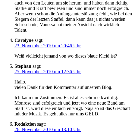
auch von den Leuten um sie herum, und haben dann richtig
Stärke und Kraft bewiesen und sind immer noch erfolgreich.
Aber wenn schon die Anfangsunterstützung fehlt, wie bei den
Siegern der letzten Staffel, dann kann das ja nichts werden.
Sehr schade, Vanessa hat meiner Ansicht nach wirklich
Talent.
Carolyne
sagt:
23. November 2010 um 20:46 Uhr
Weiß vielleicht jemand von wo dieses blaue Kleid ist?
Stephan
sagt:
25. November 2010 um 12:36 Uhr
Hallo,
vielen Dank für den Kommentar auf unserem Blog.
Ich kann nur Zustimmen. Es ist alles sehr merkwürdig.
Monrose sind erfolgreich und jetzt wo eine neue Band am
Start ist, wird diese einfach entsorgt. Naja so ist das Geschäft
mit der Musik. Es geht alles nur ums GELD.
Redaktion
sagt:
26. November 2010 um 13:10 Uhr