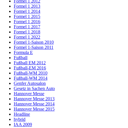
Formel 1 2012
Formel 1 2013
Formel 1 2014
Formel 1 2015
Formel 1 2016
Formel 1 2017
Formel 1 2018
Formel 1 2022
Formel 1-Saison 2010
Formel 1-Saison 2011
Formula E
Fußball
Fußball EM 2012
Fußball-EM 2016
Fußball-WM 2010
Fußball-WM 2014
Genfer Autosalon
Gesetz in Sachen Auto
Hannover Messe
Hannover Messe 2013
Hannover Messe 2014
Hannover Messe 2015
Headline
hybrid
IAA 2009