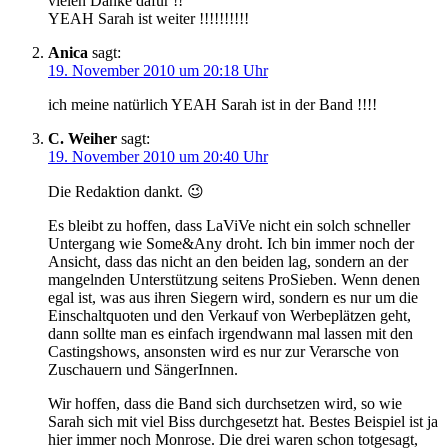
vielen Danke dafür !!
YEAH Sarah ist weiter !!!!!!!!!!
Anica
sagt:
19. November 2010 um 20:18 Uhr
ich meine natürlich YEAH Sarah ist in der Band !!!!
C. Weiher
sagt:
19. November 2010 um 20:40 Uhr
Die Redaktion dankt. 😉
Es bleibt zu hoffen, dass LaViVe nicht ein solch schneller
Untergang wie Some&Any droht. Ich bin immer noch der
Ansicht, dass das nicht an den beiden lag, sondern an der
mangelnden Unterstützung seitens ProSieben. Wenn denen
egal ist, was aus ihren Siegern wird, sondern es nur um die
Einschaltquoten und den Verkauf von Werbeplätzen geht,
dann sollte man es einfach irgendwann mal lassen mit den
Castingshows, ansonsten wird es nur zur Verarsche von
Zuschauern und SängerInnen.
Wir hoffen, dass die Band sich durchsetzen wird, so wie
Sarah sich mit viel Biss durchgesetzt hat. Bestes Beispiel ist ja
hier immer noch Monrose. Die drei waren schon totgesagt,