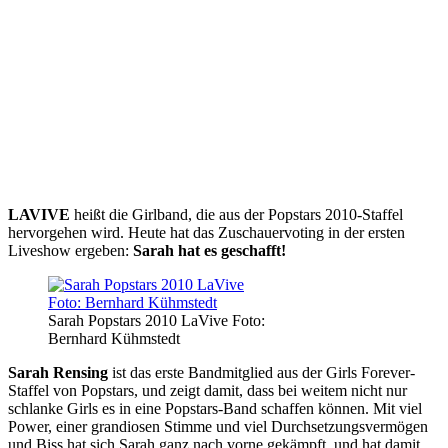
LAVIVE
heißt die Girlband, die aus der Popstars 2010-Staffel
hervorgehen wird. Heute hat das Zuschauervoting in der ersten
Liveshow ergeben:
Sarah hat es geschafft!
Sarah Popstars 2010 LaVive Foto:
Bernhard Kühmstedt
Sarah Rensing
ist das erste Bandmitglied aus der Girls Forever-
Staffel von Popstars, und zeigt damit, dass bei weitem nicht nur
schlanke Girls es in eine Popstars-Band schaffen können. Mit viel
Power, einer grandiosen Stimme und viel Durchsetzungsvermögen
und Biss hat sich Sarah ganz nach vorne gekämpft, und hat damit