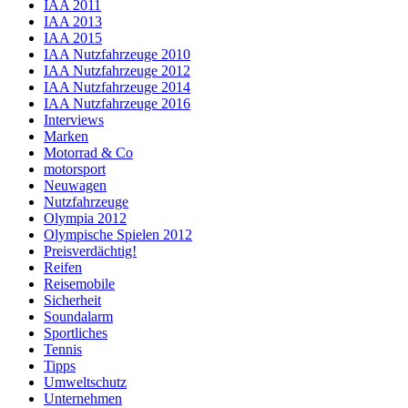
IAA 2011
IAA 2013
IAA 2015
IAA Nutzfahrzeuge 2010
IAA Nutzfahrzeuge 2012
IAA Nutzfahrzeuge 2014
IAA Nutzfahrzeuge 2016
Interviews
Marken
Motorrad & Co
motorsport
Neuwagen
Nutzfahrzeuge
Olympia 2012
Olympische Spielen 2012
Preisverdächtig!
Reifen
Reisemobile
Sicherheit
Soundalarm
Sportliches
Tennis
Tipps
Umweltschutz
Unternehmen