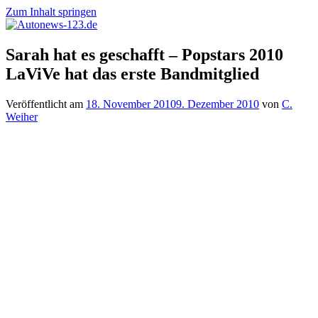
Zum Inhalt springen
Autonews-
Autonews
Sarah hat es geschafft – Popstars 2010
123.de
mit
LaViVe hat das erste Bandmitglied
Charme
Veröffentlicht am
18. November 2010
9. Dezember 2010
von
C.
Weiher