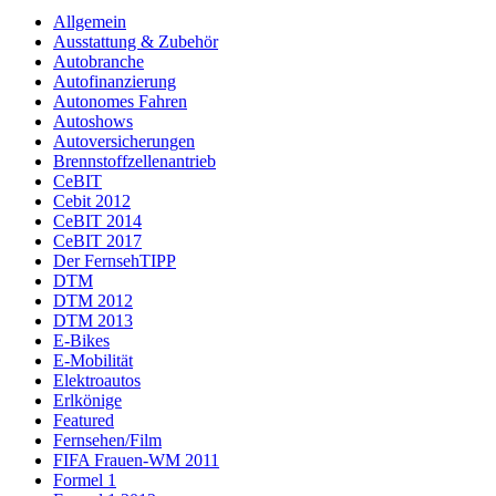
Allgemein
Ausstattung & Zubehör
Autobranche
Autofinanzierung
Autonomes Fahren
Autoshows
Autoversicherungen
Brennstoffzellenantrieb
CeBIT
Cebit 2012
CeBIT 2014
CeBIT 2017
Der FernsehTIPP
DTM
DTM 2012
DTM 2013
E-Bikes
E-Mobilität
Elektroautos
Erlkönige
Featured
Fernsehen/Film
FIFA Frauen-WM 2011
Formel 1