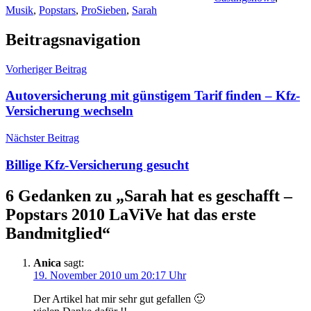
Musik
,
Popstars
,
ProSieben
,
Sarah
Beitragsnavigation
Vorheriger Beitrag
Autoversicherung mit günstigem Tarif finden – Kfz-
Versicherung wechseln
Nächster Beitrag
Billige Kfz-Versicherung gesucht
6 Gedanken zu „
Sarah hat es geschafft –
Popstars 2010 LaViVe hat das erste
Bandmitglied
“
Anica
sagt:
19. November 2010 um 20:17 Uhr
Der Artikel hat mir sehr gut gefallen 🙂