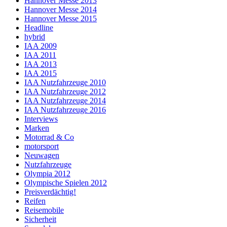
Hannover Messe 2013
Hannover Messe 2014
Hannover Messe 2015
Headline
hybrid
IAA 2009
IAA 2011
IAA 2013
IAA 2015
IAA Nutzfahrzeuge 2010
IAA Nutzfahrzeuge 2012
IAA Nutzfahrzeuge 2014
IAA Nutzfahrzeuge 2016
Interviews
Marken
Motorrad & Co
motorsport
Neuwagen
Nutzfahrzeuge
Olympia 2012
Olympische Spielen 2012
Preisverdächtig!
Reifen
Reisemobile
Sicherheit