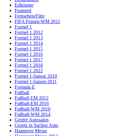
Erlkönige
Featured
Fernsehen/Film
FIFA Frauen-WM 2011
Formel 1
Formel 1 2012
Formel 1 2013
Formel 1 2014
Formel 1 2015
Formel 1 2016
Formel 1 2017
Formel 1 2018
Formel 1 2022
Formel 1-Saison 2010
Formel 1-Saison 2011
Formula E
Fußball
Fußball EM 2012
Fußball-EM 2016
Fußball-WM 2010
Fußball-WM 2014
Genfer Autosalon
Gesetz in Sachen Auto
Hannover Messe