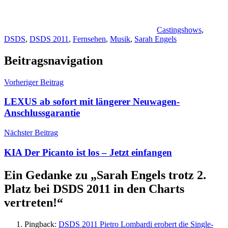
Castingshows
,
DSDS
,
DSDS 2011
,
Fernsehen
,
Musik
,
Sarah Engels
Beitragsnavigation
Vorheriger Beitrag
LEXUS ab sofort mit längerer Neuwagen-
Anschlussgarantie
Nächster Beitrag
KIA Der Picanto ist los – Jetzt einfangen
Ein Gedanke zu „
Sarah Engels trotz 2.
Platz bei DSDS 2011 in den Charts
vertreten!
“
Pingback:
DSDS 2011 Pietro Lombardi erobert die Single-