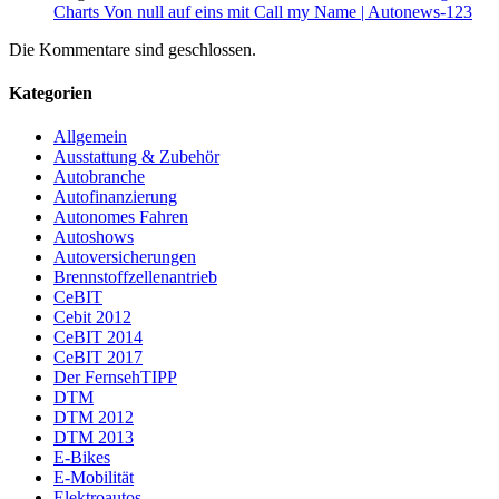
Charts Von null auf eins mit Call my Name | Autonews-123
Die Kommentare sind geschlossen.
Kategorien
Allgemein
Ausstattung & Zubehör
Autobranche
Autofinanzierung
Autonomes Fahren
Autoshows
Autoversicherungen
Brennstoffzellenantrieb
CeBIT
Cebit 2012
CeBIT 2014
CeBIT 2017
Der FernsehTIPP
DTM
DTM 2012
DTM 2013
E-Bikes
E-Mobilität
Elektroautos