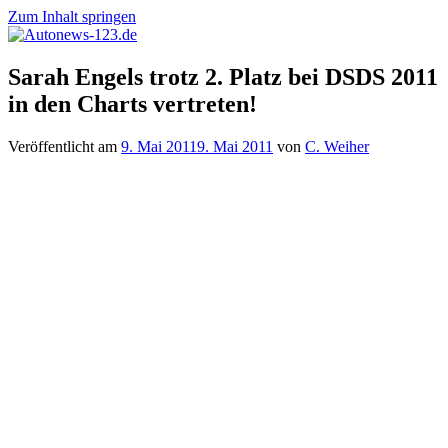
Zum Inhalt springen
Autonews-
Autonews
Sarah Engels trotz 2. Platz bei DSDS 2011
123.de
mit
in den Charts vertreten!
Charme
Veröffentlicht am
9. Mai 2011
9. Mai 2011
von
C. Weiher