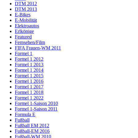
DTM 2012
DTM 2013
E-Bikes
E-Mobilität
Elektroautos
Erlkönige
Featured
Fernsehen/Film
FIFA Frauen-WM 2011
Formel 1
Formel 1 2012
Formel 1 2013
Formel 1 2014
Formel 1 2015
Formel 1 2016
Formel 1 2017
Formel 1 2018
Formel 1 2022
Formel 1-Saison 2010
Formel 1-Saison 2011
Formula E
Fußball
Fußball EM 2012
Fußball-EM 2016
Fußball-WM 2010