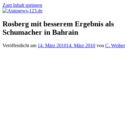
Zum Inhalt springen
Autonews-
Autonews
Rosberg mit besserem Ergebnis als
123.de
mit
Schumacher in Bahrain
Charme
Veröffentlicht am
14. März 2010
14. März 2010
von
C. Weiher