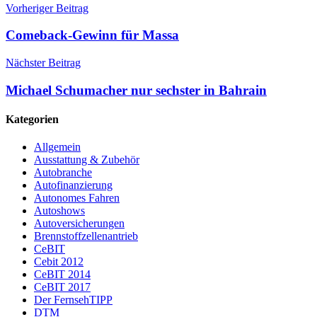
Vorheriger Beitrag
Comeback-Gewinn für Massa
Nächster Beitrag
Michael Schumacher nur sechster in Bahrain
Kategorien
Allgemein
Ausstattung & Zubehör
Autobranche
Autofinanzierung
Autonomes Fahren
Autoshows
Autoversicherungen
Brennstoffzellenantrieb
CeBIT
Cebit 2012
CeBIT 2014
CeBIT 2017
Der FernsehTIPP
DTM