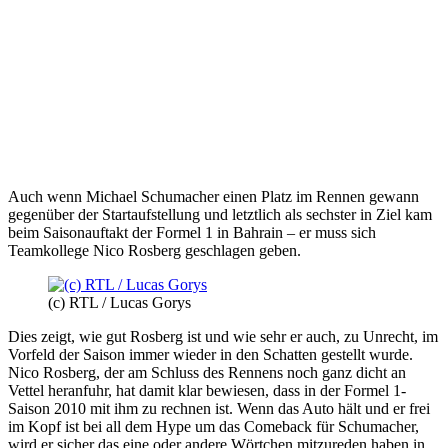
Auch wenn Michael Schumacher einen Platz im Rennen gewann
gegenüber der Startaufstellung und letztlich als sechster in Ziel kam
beim Saisonauftakt der Formel 1 in Bahrain – er muss sich
Teamkollege Nico Rosberg geschlagen geben.
(c) RTL / Lucas Gorys
Dies zeigt, wie gut Rosberg ist und wie sehr er auch, zu Unrecht, im
Vorfeld der Saison immer wieder in den Schatten gestellt wurde.
Nico Rosberg, der am Schluss des Rennens noch ganz dicht an
Vettel heranfuhr, hat damit klar bewiesen, dass in der Formel 1-
Saison 2010 mit ihm zu rechnen ist. Wenn das Auto hält und er frei
im Kopf ist bei all dem Hype um das Comeback für Schumacher,
wird er sicher das eine oder andere Wörtchen mitzureden haben in