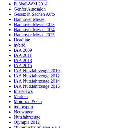
Fußball-WM 2014
Genfer Autosalon
Gesetz in Sachen Auto
Hannover Messe
Hannover Messe 2013
Hannover Messe 2014
Hannover Messe 2015
Headline
hybrid
IAA 2009
IAA 2011
IAA 2013
IAA 2015
IAA Nutzfahrzeuge 2010
IAA Nutzfahrzeuge 2012
IAA Nutzfahrzeuge 2014
IAA Nutzfahrzeuge 2016
Interviews
Marken
Motorrad & Co
motorsport
Neuwagen
Nutzfahrzeuge
Olympia 2012
Olympische Spielen 2012