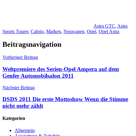
Astra GTC
,
Astra
Sports Tourer
,
Cabrio
,
Marken
,
Neuwagen
,
Opel
,
Opel Astra
Beitragsnavigation
Vorheriger Beitrag
Weltpremiere des Serien-Opel Ampera auf dem
Genfer Automobilsalon 2011
Nächster Beitrag
DSDS 2011 Die erste Mottoshow Wenn die Stimme
nicht mehr zählt
Kategorien
Allgemein
Ausstattung & Zubehör