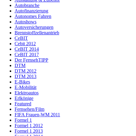
Autobranche
Autofinanzierung
Autonomes Fahren
Autoshows
Autoversicherungen
Brennstoffzellenantrieb
CeBIT
Cebit 2012
CeBIT 2014
CeBIT 2017
Der FernsehTIPP
DTM
DTM 2012
DTM 2013
E-Bikes
E-Mobilität
Elektroautos
Erlkönige
Featured
Fernsehen/Film
FIFA Frauen-WM 2011
Formel 1
Formel 1 2012
Formel 1 2013