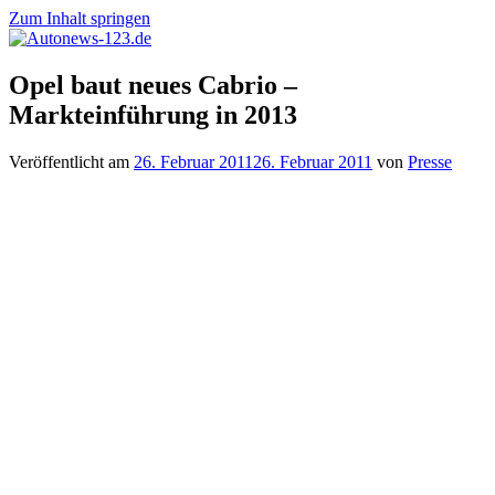
Zum Inhalt springen
Autonews-
Autonews
Opel baut neues Cabrio –
123.de
mit
Markteinführung in 2013
Charme
Veröffentlicht am
26. Februar 2011
26. Februar 2011
von
Presse