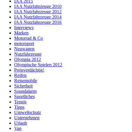
IAA 2015
IAA Nutzfahrzeuge 2010
IAA Nutzfahrzeuge 2012
IAA Nutzfahrzeuge 2014
IAA Nutzfahrzeuge 2016
Interviews
Marken
Motorrad & Co
motorsport
Neuwagen
Nutzfahrzeuge
Olympia 2012
Olympische Spielen 2012
Preisverdächtig!
Reifen
Reisemobile
Sicherheit
Soundalarm
Sportliches
Tennis
Tipps
Umweltschutz
Unternehmen
Urlaub
Van