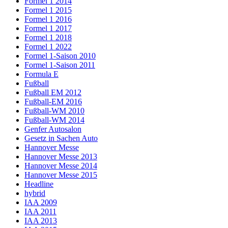
Formel 1 2014
Formel 1 2015
Formel 1 2016
Formel 1 2017
Formel 1 2018
Formel 1 2022
Formel 1-Saison 2010
Formel 1-Saison 2011
Formula E
Fußball
Fußball EM 2012
Fußball-EM 2016
Fußball-WM 2010
Fußball-WM 2014
Genfer Autosalon
Gesetz in Sachen Auto
Hannover Messe
Hannover Messe 2013
Hannover Messe 2014
Hannover Messe 2015
Headline
hybrid
IAA 2009
IAA 2011
IAA 2013