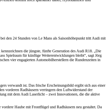
 bei den 24 Stunden von Le Mans als Saisonhöhepunkt tritt Audi mit
t kennzeichnen die jüngste, fünfte Generation des Audi R18. „Die
dass Spielraum für künftige Weiterentwicklungen bleibt“, sagt Jörg
schen vier engagierten Automobilherstellern die Rundenzeiten in
ers verwandt ist. Das frische Erscheinungsbild ergibt sich aus einer
en vorderen Radhäusern verringern den Luftwiderstand der
ng mit dem Audi Laserlicht – zwei Innovationen, die die aktive
 vordere Haube mit Frontflügel und Radhäusern neu gestaltet. Da