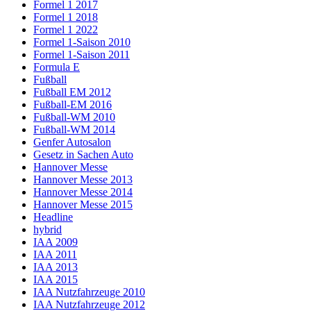
Formel 1 2017
Formel 1 2018
Formel 1 2022
Formel 1-Saison 2010
Formel 1-Saison 2011
Formula E
Fußball
Fußball EM 2012
Fußball-EM 2016
Fußball-WM 2010
Fußball-WM 2014
Genfer Autosalon
Gesetz in Sachen Auto
Hannover Messe
Hannover Messe 2013
Hannover Messe 2014
Hannover Messe 2015
Headline
hybrid
IAA 2009
IAA 2011
IAA 2013
IAA 2015
IAA Nutzfahrzeuge 2010
IAA Nutzfahrzeuge 2012