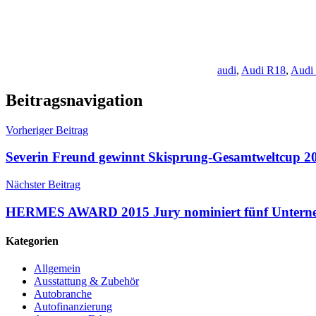
audi
,
Audi R18
,
Audi 
Beitragsnavigation
Vorheriger Beitrag
Severin Freund gewinnt Skisprung-Gesamtweltcup 2
Nächster Beitrag
HERMES AWARD 2015 Jury nominiert fünf Untern
Kategorien
Allgemein
Ausstattung & Zubehör
Autobranche
Autofinanzierung