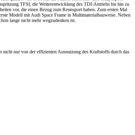
inspritzung TFSI, die Weiterentwicklung des TDI-Antriebs bis hin zu
heiten vor, die einen Bezug zum Rennsport haben. Zum ersten Mal
 erste Modell mit Audi Space Frame in Multimaterialbauweise. Neben
chon lange nicht mehr wegzudenken ist.
icht nur von der effizienten Ausnutzung des Kraftstoffs durch das