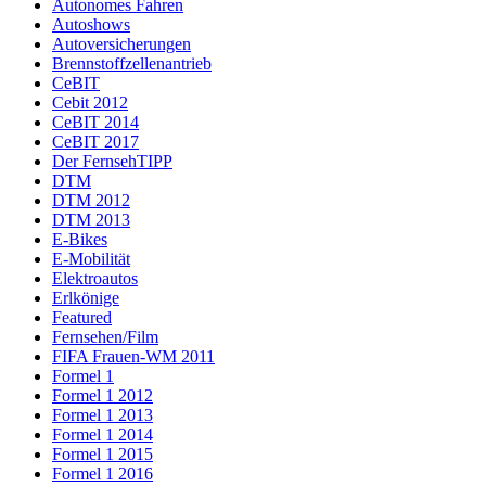
Autonomes Fahren
Autoshows
Autoversicherungen
Brennstoffzellenantrieb
CeBIT
Cebit 2012
CeBIT 2014
CeBIT 2017
Der FernsehTIPP
DTM
DTM 2012
DTM 2013
E-Bikes
E-Mobilität
Elektroautos
Erlkönige
Featured
Fernsehen/Film
FIFA Frauen-WM 2011
Formel 1
Formel 1 2012
Formel 1 2013
Formel 1 2014
Formel 1 2015
Formel 1 2016