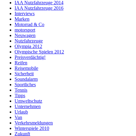
IAA Nutzfahrzeuge 2014
IAA Nutzfahrzeuge 2016
Interviews
Marken
Motorrad & Co
motorsport
Neuwagen
Nutzfahrzeuge
Olympia 2012
Olympische Spielen 2012
Preisverdächtig!
Reifen
Reisemobile
Sicherheit
Soundalarm
Sportliches
Tennis
Tipps
Umweltschutz
Unternehmen
Urlaub
Van
Verkehrsmeldungen
Winterspiele 2010
Zukunft