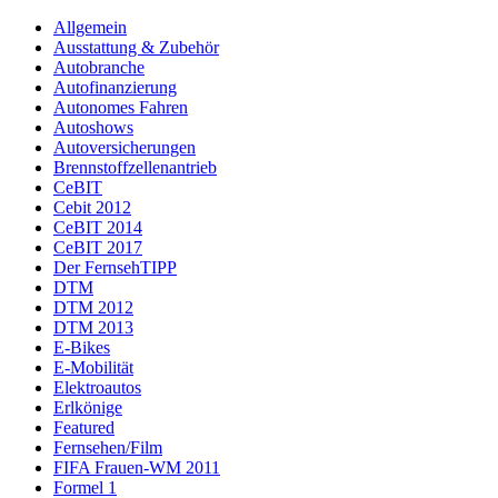
Allgemein
Ausstattung & Zubehör
Autobranche
Autofinanzierung
Autonomes Fahren
Autoshows
Autoversicherungen
Brennstoffzellenantrieb
CeBIT
Cebit 2012
CeBIT 2014
CeBIT 2017
Der FernsehTIPP
DTM
DTM 2012
DTM 2013
E-Bikes
E-Mobilität
Elektroautos
Erlkönige
Featured
Fernsehen/Film
FIFA Frauen-WM 2011
Formel 1