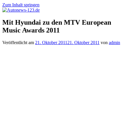
Zum Inhalt springen
Autonews-
Autonews
Mit Hyundai zu den MTV European
123.de
mit
Music Awards 2011
Charme
Veröffentlicht am
21. Oktober 2011
21. Oktober 2011
von
admin