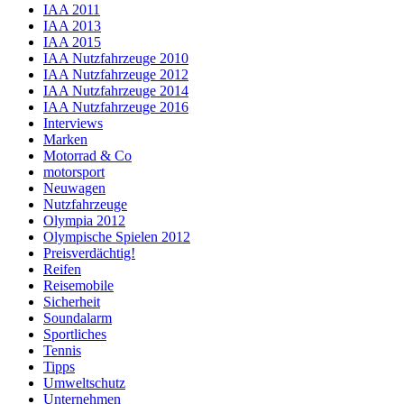
IAA 2011
IAA 2013
IAA 2015
IAA Nutzfahrzeuge 2010
IAA Nutzfahrzeuge 2012
IAA Nutzfahrzeuge 2014
IAA Nutzfahrzeuge 2016
Interviews
Marken
Motorrad & Co
motorsport
Neuwagen
Nutzfahrzeuge
Olympia 2012
Olympische Spielen 2012
Preisverdächtig!
Reifen
Reisemobile
Sicherheit
Soundalarm
Sportliches
Tennis
Tipps
Umweltschutz
Unternehmen