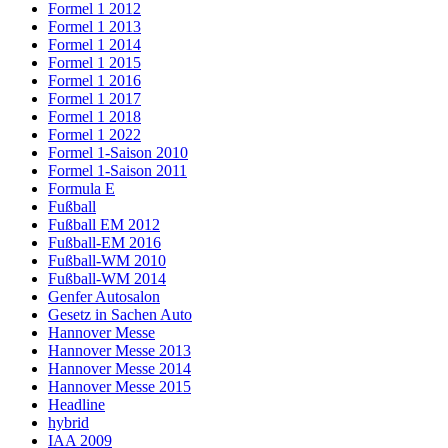
Formel 1 2012
Formel 1 2013
Formel 1 2014
Formel 1 2015
Formel 1 2016
Formel 1 2017
Formel 1 2018
Formel 1 2022
Formel 1-Saison 2010
Formel 1-Saison 2011
Formula E
Fußball
Fußball EM 2012
Fußball-EM 2016
Fußball-WM 2010
Fußball-WM 2014
Genfer Autosalon
Gesetz in Sachen Auto
Hannover Messe
Hannover Messe 2013
Hannover Messe 2014
Hannover Messe 2015
Headline
hybrid
IAA 2009