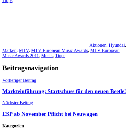
Tipps
Aktionen
,
Hyundai
,
Marken
,
MTV
,
MTV European Music Awards
,
MTV European
Music Awards 2011
,
Musik
,
Tipps
Beitragsnavigation
Vorheriger Beitrag
Markteinführung: Startschuss für den neuen Beetle!
Nächster Beitrag
ESP ab November Pflicht bei Neuwagen
Kategorien