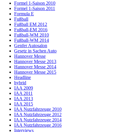
Formel 1-Saison 2010
Formel 1-Saison 2011
Formula E
Fußball
Fußball EM 2012
Fußball-EM 2016
Fußball-WM 2010
Fußball-WM 2014
Genfer Autosalon
Gesetz in Sachen Auto
Hannover Messe
Hannover Messe 2013
Hannover Messe 2014
Hannover Messe 2015
Headline
hybrid
IAA 2009
IAA 2011
IAA 2013
IAA 2015
IAA Nutzfahrzeuge 2010
IAA Nutzfahrzeuge 2012
IAA Nutzfahrzeuge 2014
IAA Nutzfahrzeuge 2016
Interviews