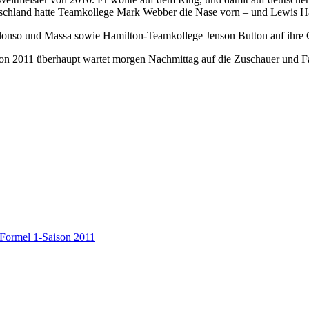
hland hatte Teamkollege Mark Webber die Nase vorn – und Lewis Hamilt
n Alonso und Massa sowie Hamilton-Teamkollege Jenson Button auf ihre
son 2011 überhaupt wartet morgen Nachmittag auf die Zuschauer und F
Formel 1-Saison 2011