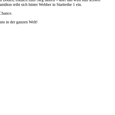
on reiht sich hinter Webber in Startreihe 1 ein.
 Chance.
ans in der ganzen Welt!