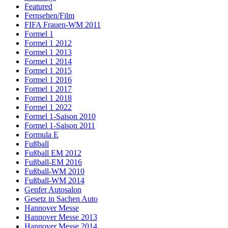
Featured
Fernsehen/Film
FIFA Frauen-WM 2011
Formel 1
Formel 1 2012
Formel 1 2013
Formel 1 2014
Formel 1 2015
Formel 1 2016
Formel 1 2017
Formel 1 2018
Formel 1 2022
Formel 1-Saison 2010
Formel 1-Saison 2011
Formula E
Fußball
Fußball EM 2012
Fußball-EM 2016
Fußball-WM 2010
Fußball-WM 2014
Genfer Autosalon
Gesetz in Sachen Auto
Hannover Messe
Hannover Messe 2013
Hannover Messe 2014