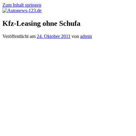
Zum Inhalt springen
Autonews-
Autonews
Kfz-Leasing ohne Schufa
123.de
mit
Charme
Veröffentlicht am
24. Oktober 2011
von
admin