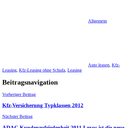
Allgemein
Auto leasen
,
Kfz-
Leasing
,
Kfz-Leasing ohne Schufa
,
Leasing
Beitragsnavigation
Vorheriger Beitrag
Kfz-Versicherung Typklassen 2012
Nächster Beitrag
ADAC Kundenzufriedenheit 2011 Lexus ist die neue