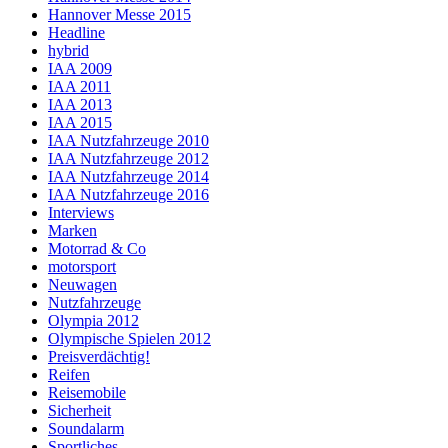
Hannover Messe 2015
Headline
hybrid
IAA 2009
IAA 2011
IAA 2013
IAA 2015
IAA Nutzfahrzeuge 2010
IAA Nutzfahrzeuge 2012
IAA Nutzfahrzeuge 2014
IAA Nutzfahrzeuge 2016
Interviews
Marken
Motorrad & Co
motorsport
Neuwagen
Nutzfahrzeuge
Olympia 2012
Olympische Spielen 2012
Preisverdächtig!
Reifen
Reisemobile
Sicherheit
Soundalarm
Sportliches