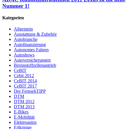
Nummer 1!
Kategorien
Allgemein
Ausstattung & Zubehör
Autobranche
Autofinanzierung
Autonomes Fahren
Autoshows
Autoversicherungen
Brennstoffzellenantrieb
CeBIT
Cebit 2012
CeBIT 2014
CeBIT 2017
Der FernsehTIPP
DTM
DTM 2012
DTM 2013
E-Bikes
E-Mobilität
Elektroautos
Erlkönige