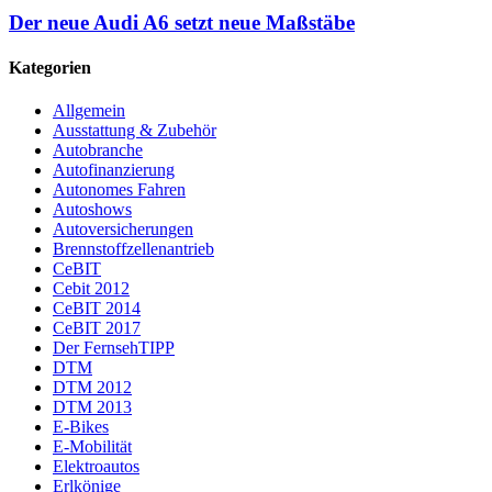
Der neue Audi A6 setzt neue Maßstäbe
Kategorien
Allgemein
Ausstattung & Zubehör
Autobranche
Autofinanzierung
Autonomes Fahren
Autoshows
Autoversicherungen
Brennstoffzellenantrieb
CeBIT
Cebit 2012
CeBIT 2014
CeBIT 2017
Der FernsehTIPP
DTM
DTM 2012
DTM 2013
E-Bikes
E-Mobilität
Elektroautos
Erlkönige