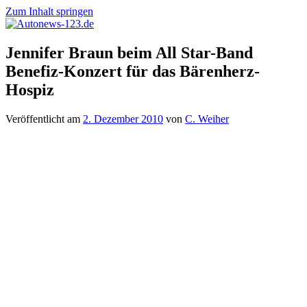
Zum Inhalt springen
Autonews-
Autonews
Jennifer Braun beim All Star-Band
123.de
mit
Benefiz-Konzert für das Bärenherz-
Charme
Hospiz
Veröffentlicht am
2. Dezember 2010
von
C. Weiher