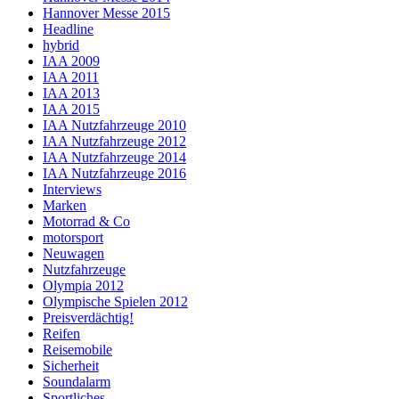
Hannover Messe 2015
Headline
hybrid
IAA 2009
IAA 2011
IAA 2013
IAA 2015
IAA Nutzfahrzeuge 2010
IAA Nutzfahrzeuge 2012
IAA Nutzfahrzeuge 2014
IAA Nutzfahrzeuge 2016
Interviews
Marken
Motorrad & Co
motorsport
Neuwagen
Nutzfahrzeuge
Olympia 2012
Olympische Spielen 2012
Preisverdächtig!
Reifen
Reisemobile
Sicherheit
Soundalarm
Sportliches