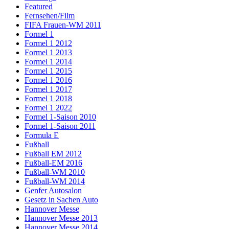
Featured
Fernsehen/Film
FIFA Frauen-WM 2011
Formel 1
Formel 1 2012
Formel 1 2013
Formel 1 2014
Formel 1 2015
Formel 1 2016
Formel 1 2017
Formel 1 2018
Formel 1 2022
Formel 1-Saison 2010
Formel 1-Saison 2011
Formula E
Fußball
Fußball EM 2012
Fußball-EM 2016
Fußball-WM 2010
Fußball-WM 2014
Genfer Autosalon
Gesetz in Sachen Auto
Hannover Messe
Hannover Messe 2013
Hannover Messe 2014