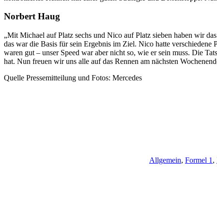
Norbert Haug
„Mit Michael auf Platz sechs und Nico auf Platz sieben haben wir das
das war die Basis für sein Ergebnis im Ziel. Nico hatte verschieden
waren gut – unser Speed war aber nicht so, wie er sein muss. Die Tat
hat. Nun freuen wir uns alle auf das Rennen am nächsten Wochenen
Quelle Pressemitteilung und Fotos: Mercedes
Allgemein
,
Formel 1
,