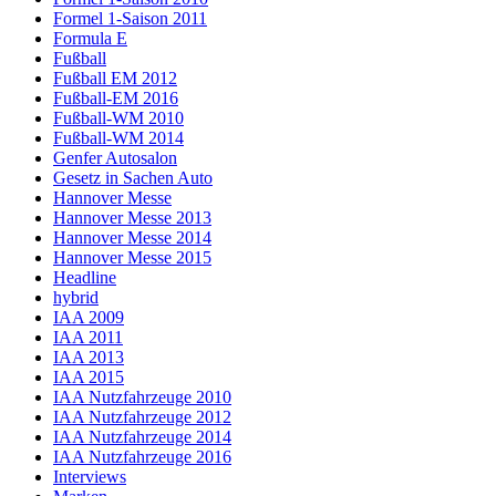
Formel 1-Saison 2011
Formula E
Fußball
Fußball EM 2012
Fußball-EM 2016
Fußball-WM 2010
Fußball-WM 2014
Genfer Autosalon
Gesetz in Sachen Auto
Hannover Messe
Hannover Messe 2013
Hannover Messe 2014
Hannover Messe 2015
Headline
hybrid
IAA 2009
IAA 2011
IAA 2013
IAA 2015
IAA Nutzfahrzeuge 2010
IAA Nutzfahrzeuge 2012
IAA Nutzfahrzeuge 2014
IAA Nutzfahrzeuge 2016
Interviews