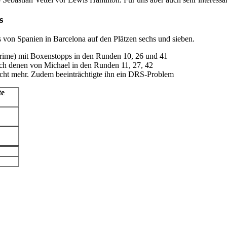
s
on Spanien in Barcelona auf den Plätzen sechs und sieben.
Prime) mit Boxenstopps in den Runden 10, 26 und 41
ach denen von Michael in den Runden 11, 27, 42
icht mehr. Zudem beeinträchtigte ihn ein DRS-Problem
te