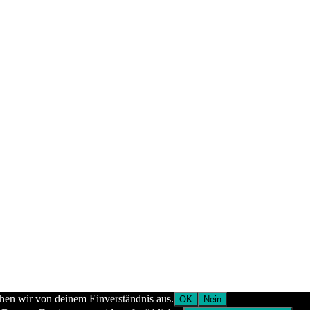
ehen wir von deinem Einverständnis aus.
OK
Nein