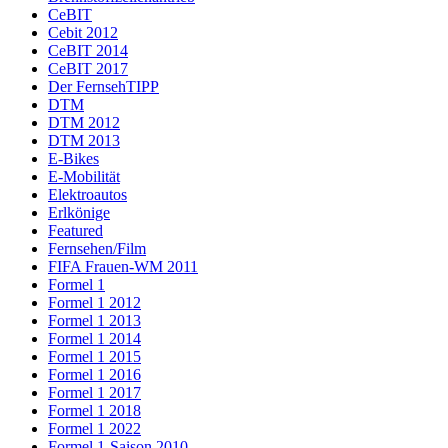
CeBIT
Cebit 2012
CeBIT 2014
CeBIT 2017
Der FernsehTIPP
DTM
DTM 2012
DTM 2013
E-Bikes
E-Mobilität
Elektroautos
Erlkönige
Featured
Fernsehen/Film
FIFA Frauen-WM 2011
Formel 1
Formel 1 2012
Formel 1 2013
Formel 1 2014
Formel 1 2015
Formel 1 2016
Formel 1 2017
Formel 1 2018
Formel 1 2022
Formel 1-Saison 2010