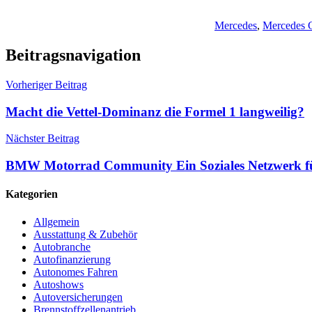
Mercedes
,
Mercedes 
Beitragsnavigation
Vorheriger Beitrag
Macht die Vettel-Dominanz die Formel 1 langweilig?
Nächster Beitrag
BMW Motorrad Community Ein Soziales Netzwerk für
Kategorien
Allgemein
Ausstattung & Zubehör
Autobranche
Autofinanzierung
Autonomes Fahren
Autoshows
Autoversicherungen
Brennstoffzellenantrieb