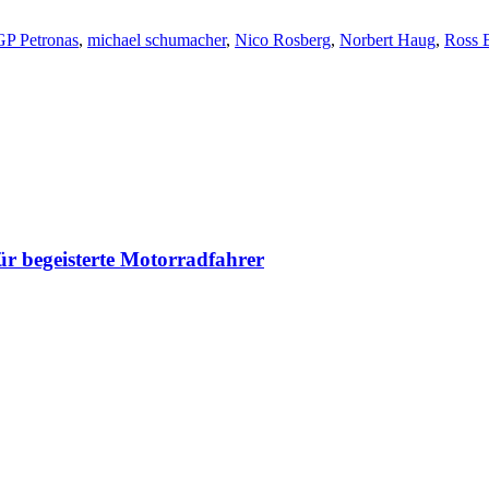
GP Petronas
,
michael schumacher
,
Nico Rosberg
,
Norbert Haug
,
Ross 
 begeisterte Motorradfahrer