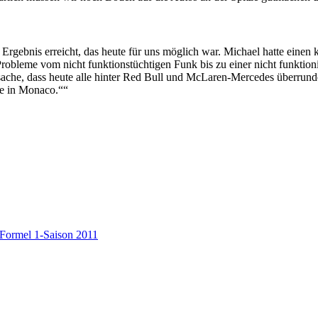
 Ergebnis erreicht, das heute für uns möglich war. Michael hatte einen
e Probleme vom nicht funktionstüchtigen Funk bis zu einer nicht funkti
sache, dass heute alle hinter Red Bull und McLaren-Mercedes überrundet
de in Monaco.““
Formel 1-Saison 2011