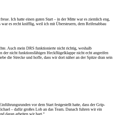
eue. Ich hatte einen guten Start – in der Mitte war es ziemlich eng,
 war es recht knifflig, weil ich mit Übersteuern, dem Reifenabbau
hte. Auch mein DRS funktionierte nicht richtig, weshalb
er nicht funktionsfähigen Heckflügelklappe nicht echt angreifen
ebe die Strecke und hoffe, dass wir dort näher an der Spitze dran sein
nführungsrunden vor dem Start festgestellt hatte, dass der Grip-
 Michael – dafür großes Lob an das Team. Danach fuhren wir ein
d daran arbeiten wir hart.“