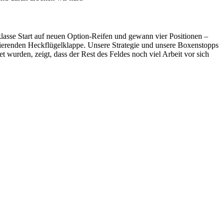
 klasse Start auf neuen Option-Reifen und gewann vier Positionen –
onierenden Heckflügelklappe. Unsere Strategie und unsere Boxenstopps
 wurden, zeigt, dass der Rest des Feldes noch viel Arbeit vor sich